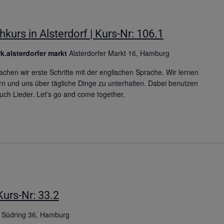
kurs in Alsterdorf | Kurs-Nr: 106.1
k.alsterdorfer markt
Alsterdorfer Markt 16, Hamburg
hen wir erste Schritte mit der englischen Sprache. Wir lernen
n und uns über tägliche Dinge zu unterhalten. Dabei benutzen
auch Lieder. Let's go and come together.
urs-Nr: 33.2
g
Südring 36, Hamburg