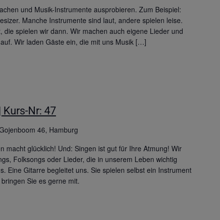
achen und Musik-Instrumente ausprobieren. Zum Beispiel:
sizer. Manche Instrumente sind laut, andere spielen leise.
it, die spielen wir dann. Wir machen auch eigene Lieder und
uf. Wir laden Gäste ein, die mit uns Musik […]
 Kurs-Nr: 47
Gojenboom 46, Hamburg
macht glücklich! Und: Singen ist gut für Ihre Atmung! Wir
ngs, Folksongs oder Lieder, die in unserem Leben wichtig
s. Eine Gitarre begleitet uns. Sie spielen selbst ein Instrument
bringen Sie es gerne mit.