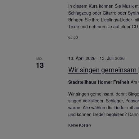
In diesem Kurs können Sie Musik m
Schlagzeug oder Gitarre oder Synthe
Bringen Sie ihre Lieblings-Lieder m
Texte und nehmen sie auf einer CD a
€5.00
13. April 2026
-
13. Juli 2026
MO.
13
Wir singen gemeinsam |
Stadtteilhaus Horner Freiheit
Am 
Wir singen gemeinsam, denn: Singen 
singen Volkslieder, Schlager, Popso
waren. Alle wählen die Lieder mit au
und können Lieder begleiten? Dann 
Keine Kosten