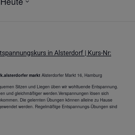
 
Heute
pannungskurs in Alsterdorf | Kurs-Nr:
k.alsterdorfer markt
Alsterdorfer Markt 16, Hamburg
quemen Sitzen und Liegen üben wir wohltuende Entspannung.
gen und gleichmäßiger werden.Verspannungen lösen sich
 bekommen. Die gelernten Übungen können alleine zu Hause
 angewendet werden. Regelmäßige Entspannungs-Übungen sind