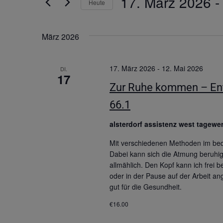
17. März 2026
 -
Heute
Datum
wählen.
März 2026
17. März 2026
-
12. Mai 2026
DI.
17
Zur Ruhe kommen – Ents
66.1
alsterdorf assistenz west tagewer
Mit verschiedenen Methoden im be
Dabei kann sich die Atmung beruhi
allmählich. Den Kopf kann ich frei
oder in der Pause auf der Arbeit
gut für die Gesundheit.
€16.00