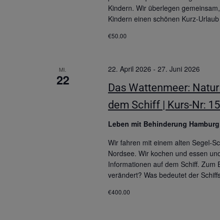
Kindern. Wir überlegen gemeinsam, w
Kindern einen schönen Kurz-Urlaub
€50.00
22. April 2026
-
27. Juni 2026
MI.
22
Das Wattenmeer: Natur 
dem Schiff | Kurs-Nr: 1
Leben mit Behinderung Hambur
Wir fahren mit einem alten Segel-S
Nordsee. Wir kochen und essen und
Informationen auf dem Schiff. Zum
verändert? Was bedeutet der Schif
€400.00