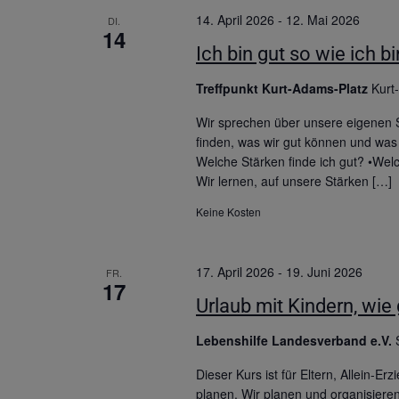
14. April 2026
-
12. Mai 2026
DI.
14
Ich bin gut so wie ich b
Treffpunkt Kurt-Adams-Platz
Kurt
Wir sprechen über unsere eigenen St
finden, was wir gut können und was
Welche Stärken finde ich gut? •Wel
Wir lernen, auf unsere Stärken […]
Keine Kosten
17. April 2026
-
19. Juni 2026
FR.
17
Urlaub mit Kindern, wie 
Lebenshilfe Landesverband e.V.
Dieser Kurs ist für Eltern, Allein-E
planen. Wir planen und organisiere