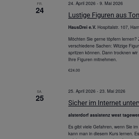
24. April 2026
-
9. Mai 2026
FR.
24
Lustige Figuren aus Ton 
HausDrei e.V.
Hospitalstr. 107, Ha
Möchten Sie gerne töpfern lernen?
verschiedene Sachen: Witzige Figu
spritzen können. Dann trocknen wi
Ihre Figuren mitnehmen.
€24.00
25. April 2026
-
23. Mai 2026
SA.
25
Sicher im Internet unter
alsterdorf assistenz west tagewe
Es gibt viele Gefahren, wenn Sie im
kann man in diesem Kurs lernen. Es