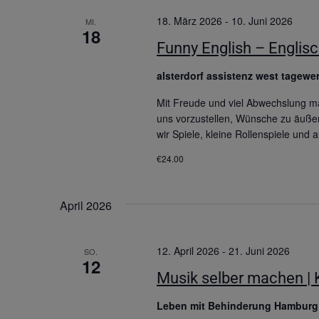
18. März 2026
-
10. Juni 2026
MI.
18
Funny English – Englisch
alsterdorf assistenz west tagewer
Mit Freude und viel Abwechslung mac
uns vorzustellen, Wünsche zu äußer
wir Spiele, kleine Rollenspiele und 
€24.00
April 2026
12. April 2026
-
21. Juni 2026
SO.
12
Musik selber machen | K
Leben mit Behinderung Hambur