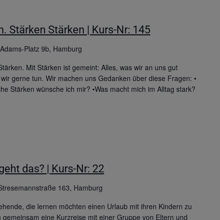
in. Stärken Stärken | Kurs-Nr: 145
-Adams-Platz 9b, Hamburg
ärken. Mit Stärken ist gemeint: Alles, was wir an uns gut
 wir gerne tun. Wir machen uns Gedanken über diese Fragen: •
che Stärken wünsche ich mir? •Was macht mich im Alltag stark?
geht das? | Kurs-Nr: 22
Stresemannstraße 163, Hamburg
rziehende, die lernen möchten einen Urlaub mit ihren Kindern zu
n gemeinsam eine Kurzreise mit einer Gruppe von Eltern und