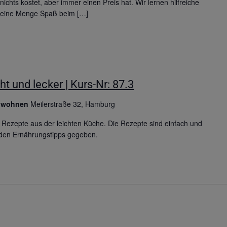
hts kostet, aber immer einen Preis hat. Wir lernen hilfreiche
 eine Menge Spaß beim […]
 und lecker | Kurs-Nr: 87.3
& wohnen
Meilerstraße 32, Hamburg
ezepte aus der leichten Küche. Die Rezepte sind einfach und
rden Ernährungstipps gegeben.