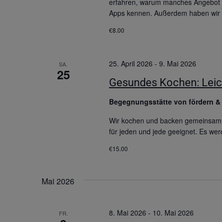
erfahren, warum manches Angebot nic
Apps kennen. Außerdem haben wir
€8.00
25. April 2026
-
9. Mai 2026
SA.
25
Gesundes Kochen: Leicht
Begegnungsstätte von fördern 
Wir kochen und backen gemeinsam R
für jeden und jede geeignet. Es we
€15.00
Mai 2026
8. Mai 2026
-
10. Mai 2026
FR.