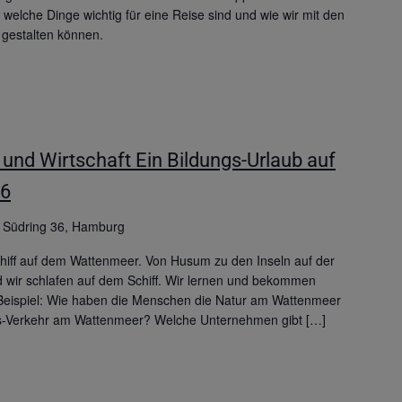
elche Dinge wichtig für eine Reise sind und wie wir mit den
 gestalten können.
und Wirtschaft Ein Bildungs-Urlaub auf
56
g
Südring 36, Hamburg
chiff auf dem Wattenmeer. Von Husum zu den Inseln auf der
 wir schlafen auf dem Schiff. Wir lernen und bekommen
 Beispiel: Wie haben die Menschen die Natur am Wattenmeer
fs-Verkehr am Wattenmeer? Welche Unternehmen gibt […]