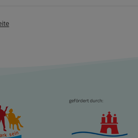
eite
gefördert durch: