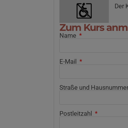
Der K
Zum Kurs anm
Name
E-Mail
Straße und Hausnumme
Postleitzahl