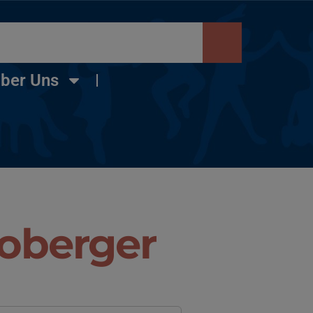
ber Uns
oberger