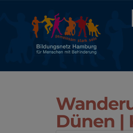
Wanderu
Dünen | 