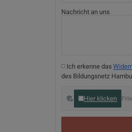
Nachricht an uns
Ich erkenne das
Widerr
des Bildungsnetz Hambu
Hier klicken
Fri