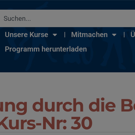
Unsere Kurse
Mitmachen
Ü
Programm herunterladen
ng durch die B
Kurs-Nr: 30