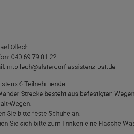
ael Ollech
fon: 040 69 79 81 22
il: m.ollech@alsterdorf-assistenz-ost.de
stens 6 Teilnehmende.
Wander-Strecke besteht aus befestigten Wegen
alt-Wegen.
en Sie bitte feste Schuhe an.
gen Sie sich bitte zum Trinken eine Flasche Was