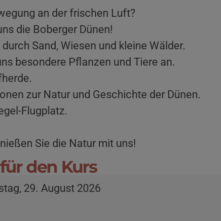
egung an der frischen Luft?
uns die Boberger Dünen!
durch Sand, Wiesen und kleine Wälder.
ns besondere Pflanzen und Tiere an.
fherde.
onen zur Natur und Geschichte der Dünen.
gel-Flugplatz.
ießen Sie die Natur mit uns!
für den Kurs
tag, 29. August 2026