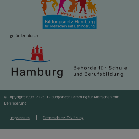
gefördert durch:
© Copyright 1998-2025 | Bildungsnetz Hamburg für Menschen mit
Behinderung
Impressum
Datenschutz-Erklärung