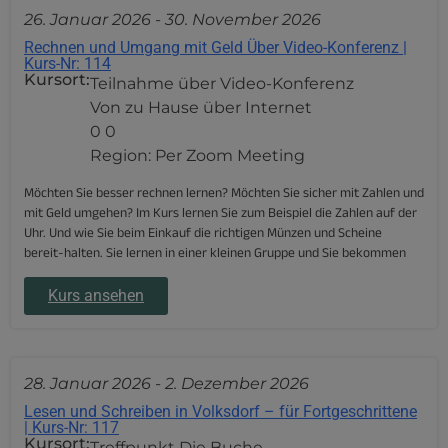
26. Januar 2026
-
30. November 2026
Rechnen und Umgang mit Geld Über Video-Konferenz |
Kurs-Nr: 114
Kursort:
Teilnahme über Video-Konferenz
Von zu Hause über Internet
0 0
Region: Per Zoom Meeting
Möchten Sie besser rechnen lernen? Möchten Sie sicher mit Zahlen und
mit Geld umgehen? Im Kurs lernen Sie zum Beispiel die Zahlen auf der
Uhr. Und wie Sie beim Einkauf die richtigen Münzen und Scheine
bereit-halten. Sie lernen in einer kleinen Gruppe und Sie bekommen
Kurs ansehen
28. Januar 2026
-
2. Dezember 2026
Lesen und Schreiben in Volksdorf – für Fortgeschrittene
| Kurs-Nr: 117
Kursort:
Treffpunkt Die Buche