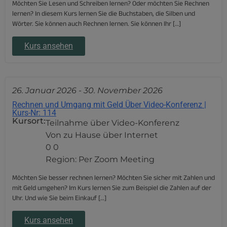
Möchten Sie Lesen und Schreiben lernen? Oder möchten Sie Rechnen
lernen? In diesem Kurs lernen Sie die Buchstaben, die Silben und
Wörter. Sie können auch Rechnen lernen. Sie können Ihr […]
Kurs ansehen
26. Januar 2026
-
30. November 2026
Rechnen und Umgang mit Geld Über Video-Konferenz |
Kurs-Nr: 114
Kursort:
Teilnahme über Video-Konferenz
Von zu Hause über Internet
0 0
Region: Per Zoom Meeting
Möchten Sie besser rechnen lernen? Möchten Sie sicher mit Zahlen und
mit Geld umgehen? Im Kurs lernen Sie zum Beispiel die Zahlen auf der
Uhr. Und wie Sie beim Einkauf […]
Kurs ansehen