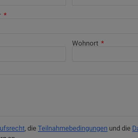
r
Wohnort
ufsrecht
, die
Teilnahmebedingungen
und die
D