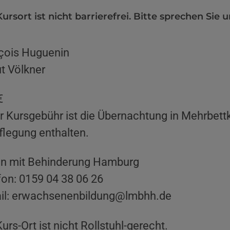
ursort ist nicht barrierefrei. Bitte sprechen Sie u
çois Huguenin
t Völkner
€
er Kursgebühr ist die Übernachtung in Mehrbett
flegung enthalten.
n mit Behinderung Hamburg
fon: 0159 04 38 06 26
il: erwachsenenbildung@lmbhh.de
urs-Ort ist nicht Rollstuhl-gerecht.