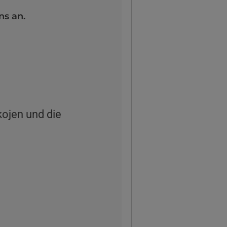
ns an.
kojen und die