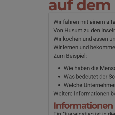
auf dem S
Wir fahren mit einem al
Von Husum zu den Inseln
Wir kochen und essen un
Wir lernen und bekommen
Zum Beispiel:
Wie haben die Mens
Was bedeutet der S
Welche Unternehmen
Weitere Informationen 
Informationen 
Ein Quereinstieg ist in d