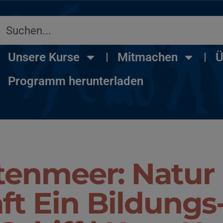
Unsere Kurse
Mitmachen
Ü
Programm herunterladen
tenmeer: Natur
ft Ein Bildungs