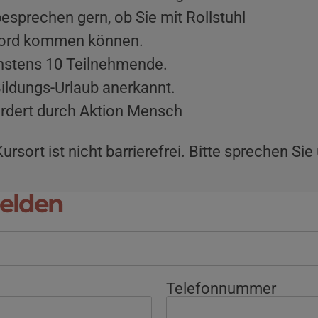
besprechen gern, ob Sie mit Rollstuhl
ord kommen können.
stens 10 Teilnehmende.
Bildungs-Urlaub anerkannt.
rdert durch Aktion Mensch
ursort ist nicht barrierefrei. Bitte sprechen Sie
elden
Telefonnummer