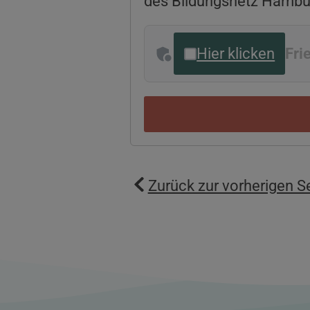
des Bildungsnetz Hambu
Hier klicken
Fri
Zurück zur vorherigen S