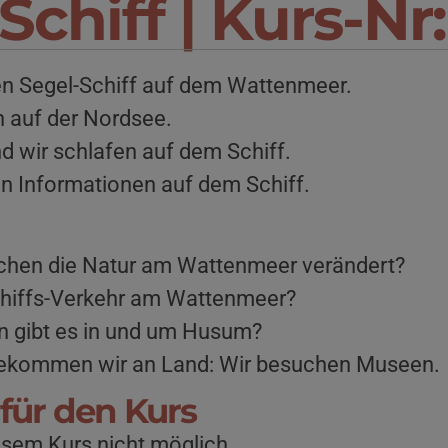
chiff | Kurs-Nr:
ten Segel-Schiff auf dem Wattenmeer.
 auf der Nordsee.
d wir schlafen auf dem Schiff.
 Informationen auf dem Schiff.
chen die Natur am Wattenmeer verändert?
chiffs-Verkehr am Wattenmeer?
 gibt es in und um Husum?
bekommen wir an Land: Wir besuchen Museen.
für den Kurs
iesem Kurs nicht möglich.