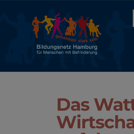
Das Wat
Wirtscha