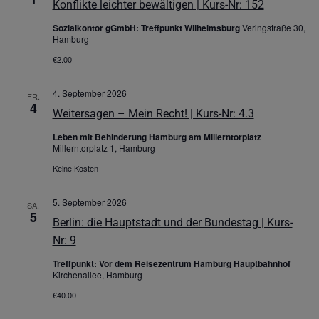
Konflikte leichter bewältigen | Kurs-Nr: 152
Sozialkontor gGmbH: Treffpunkt Wilhelmsburg
Veringstraße 30,
Hamburg
€2.00
4. September 2026
FR.
4
Weitersagen – Mein Recht! | Kurs-Nr: 4.3
Leben mit Behinderung Hamburg am Millerntorplatz
Millerntorplatz 1, Hamburg
Keine Kosten
5. September 2026
SA.
5
Berlin: die Hauptstadt und der Bundestag | Kurs-
Nr: 9
Treffpunkt: Vor dem Reisezentrum Hamburg Hauptbahnhof
Kirchenallee, Hamburg
€40.00