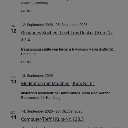
Allee 1, Hamburg
€40.00
12. September 2026
-
25. September 2026
SA.
12
Gesundes Kochen: Leicht und lecker | Kurs-Nr:
87.4
Begegnungsstätte von fördern & wohnen
Meilerstraße 32,
Hamburg
€12.00
13. September 2026
SO.
13
Meditation mit Märchen | Kurs-Nr: 81
alsterdorf assistenz ost Ambulantes Team Reetwerder
Reetwerder 11, Hamburg
14. September 2026
-
26. Oktober 2026
MO.
14
Computer-Treff | Kurs-Nr: 128.3