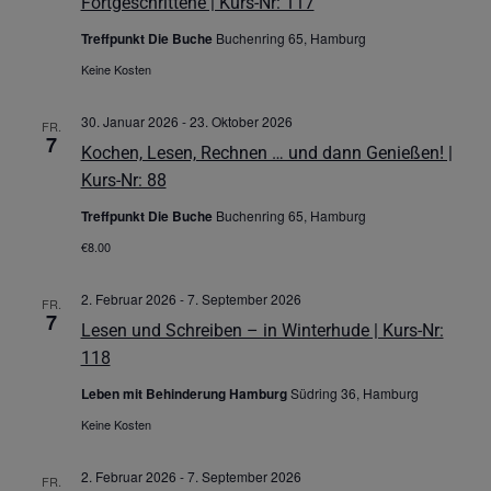
Fortgeschrittene | Kurs-Nr: 117
Treffpunkt Die Buche
Buchenring 65, Hamburg
Keine Kosten
30. Januar 2026
-
23. Oktober 2026
FR.
7
Kochen, Lesen, Rechnen … und dann Genießen! |
Kurs-Nr: 88
Treffpunkt Die Buche
Buchenring 65, Hamburg
€8.00
2. Februar 2026
-
7. September 2026
FR.
7
Lesen und Schreiben – in Winterhude | Kurs-Nr:
118
Leben mit Behinderung Hamburg
Südring 36, Hamburg
Keine Kosten
2. Februar 2026
-
7. September 2026
FR.