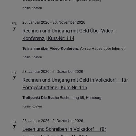
Keine Kosten
26. Januar 2026
-
30. November 2026
FR.
7
Rechnen und Umgang mit Geld Über Video-
Konferenz | Kurs-Nr: 114
Teilnahme über Video-Konferenz
Von zu Hause über Internet
Keine Kosten
28. Januar 2026
-
2. Dezember 2026
FR.
7
Rechnen und Umgang mit Geld in Volksdorf – für
Fortgeschrittene | Kurs-Nr: 116
Treffpunkt Die Buche
Buchenring 65, Hamburg
Keine Kosten
28. Januar 2026
-
2. Dezember 2026
FR.
7
Lesen und Schreiben in Volksdorf – für