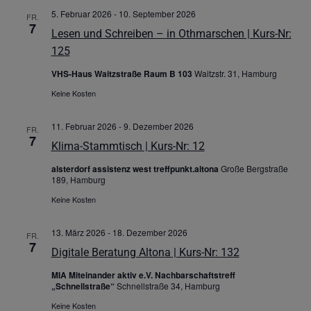
5. Februar 2026
-
10. September 2026
FR.
7
Lesen und Schreiben – in Othmarschen | Kurs-Nr:
125
VHS-Haus Waitzstraße Raum B 103
Waitzstr. 31, Hamburg
Keine Kosten
11. Februar 2026
-
9. Dezember 2026
FR.
7
Klima-Stammtisch | Kurs-Nr: 12
alsterdorf assistenz west treffpunkt.altona
Große Bergstraße
189, Hamburg
Keine Kosten
13. März 2026
-
18. Dezember 2026
FR.
7
Digitale Beratung Altona | Kurs-Nr: 132
MIA Miteinander aktiv e.V. Nachbarschaftstreff
„Schnellstraße“
Schnellstraße 34, Hamburg
Keine Kosten