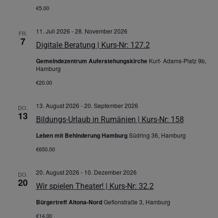
€5.00
11. Juli 2026
-
28. November 2026
FR.
7
Digitale Beratung | Kurs-Nr: 127.2
Gemeindezentrum Auferstehungskirche
Kurt- Adams-Platz 9b,
Hamburg
€20.00
13. August 2026
-
20. September 2026
DO.
13
Bildungs-Urlaub in Rumänien | Kurs-Nr: 158
Leben mit Behinderung Hamburg
Südring 36, Hamburg
€650.00
20. August 2026
-
10. Dezember 2026
DO.
20
Wir spielen Theater! | Kurs-Nr: 32.2
Bürgertreff Altona-Nord
Gefionstraße 3, Hamburg
€14.00