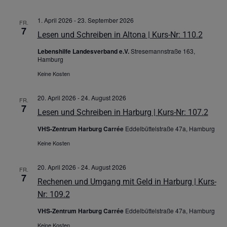
1. April 2026
-
23. September 2026
FR.
7
Lesen und Schreiben in Altona | Kurs-Nr: 110.2
Lebenshilfe Landesverband e.V.
Stresemannstraße 163,
Hamburg
Keine Kosten
20. April 2026
-
24. August 2026
FR.
7
Lesen und Schreiben in Harburg | Kurs-Nr: 107.2
VHS-Zentrum Harburg Carrée
Eddelbüttelstraße 47a, Hamburg
Keine Kosten
20. April 2026
-
24. August 2026
FR.
7
Rechenen und Umgang mit Geld in Harburg | Kurs-
Nr: 109.2
VHS-Zentrum Harburg Carrée
Eddelbüttelstraße 47a, Hamburg
Keine Kosten