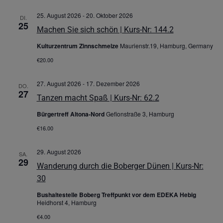
25. August 2026
-
20. Oktober 2026
DI.
25
Machen Sie sich schön | Kurs-Nr: 144.2
Kulturzentrum Zinnschmelze
Maurienstr.19, Hamburg, Germany
€20.00
27. August 2026
-
17. Dezember 2026
DO.
27
Tanzen macht Spaß | Kurs-Nr: 62.2
Bürgertreff Altona-Nord
Gefionstraße 3, Hamburg
€16.00
29. August 2026
SA.
29
Wanderung durch die Boberger Dünen | Kurs-Nr:
30
Bushaltestelle Boberg Treffpunkt vor dem EDEKA Hebig
Heidhorst 4, Hamburg
€4.00