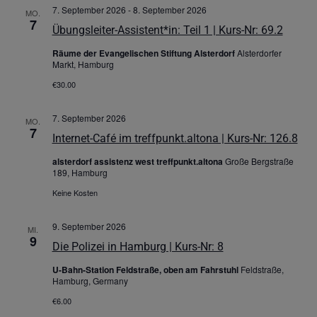
7. September 2026
-
8. September 2026
MO.
7
Übungsleiter-Assistent*in: Teil 1 | Kurs-Nr: 69.2
Räume der Evangelischen Stiftung Alsterdorf
Alsterdorfer
Markt, Hamburg
€30.00
7. September 2026
MO.
7
Internet-Café im treffpunkt.altona | Kurs-Nr: 126.8
alsterdorf assistenz west treffpunkt.altona
Große Bergstraße
189, Hamburg
Keine Kosten
9. September 2026
MI.
9
Die Polizei in Hamburg | Kurs-Nr: 8
U-Bahn-Station Feldstraße, oben am Fahrstuhl
Feldstraße,
Hamburg, Germany
€6.00