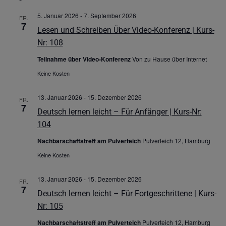
5. Januar 2026
-
7. September 2026
FR.
7
Lesen und Schreiben Über Video-Konferenz | Kurs-
Nr: 108
Teilnahme über Video-Konferenz
Von zu Hause über Internet
Keine Kosten
13. Januar 2026
-
15. Dezember 2026
FR.
7
Deutsch lernen leicht – Für Anfänger | Kurs-Nr:
104
Nachbarschaftstreff am Pulverteich
Pulverteich 12, Hamburg
Keine Kosten
13. Januar 2026
-
15. Dezember 2026
FR.
7
Deutsch lernen leicht – Für Fortgeschrittene | Kurs-
Nr: 105
Nachbarschaftstreff am Pulverteich
Pulverteich 12, Hamburg