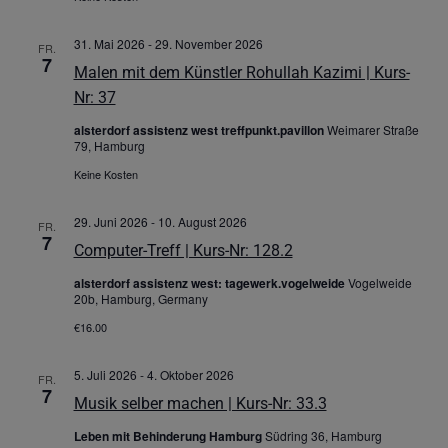
31. Mai 2026
-
29. November 2026
FR.
7
Malen mit dem Künstler Rohullah Kazimi | Kurs-
Nr: 37
alsterdorf assistenz west treffpunkt.pavillon
Weimarer Straße
79, Hamburg
Keine Kosten
29. Juni 2026
-
10. August 2026
FR.
7
Computer-Treff | Kurs-Nr: 128.2
alsterdorf assistenz west: tagewerk.vogelweide
Vogelweide
20b, Hamburg, Germany
€16.00
5. Juli 2026
-
4. Oktober 2026
FR.
7
Musik selber machen | Kurs-Nr: 33.3
Leben mit Behinderung Hamburg
Südring 36, Hamburg