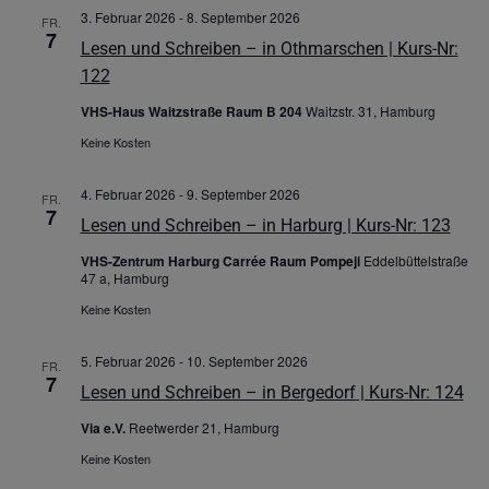
3. Februar 2026
-
8. September 2026
FR.
7
Lesen und Schreiben – in Othmarschen | Kurs-Nr:
122
VHS-Haus Waitzstraße Raum B 204
Waitzstr. 31, Hamburg
Keine Kosten
4. Februar 2026
-
9. September 2026
FR.
7
Lesen und Schreiben – in Harburg | Kurs-Nr: 123
VHS-Zentrum Harburg Carrée Raum Pompeji
Eddelbüttelstraße
47 a, Hamburg
Keine Kosten
5. Februar 2026
-
10. September 2026
FR.
7
Lesen und Schreiben – in Bergedorf | Kurs-Nr: 124
Via e.V.
Reetwerder 21, Hamburg
Keine Kosten