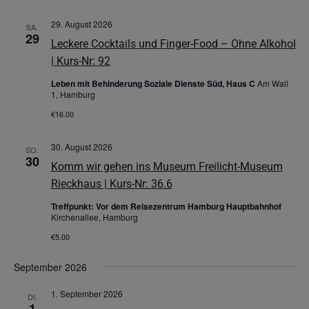
29. August 2026
SA.
29
Leckere Cocktails und Finger-Food – Ohne Alkohol
| Kurs-Nr: 92
Leben mit Behinderung Soziale Dienste Süd, Haus C
Am Wall
1, Hamburg
€16.00
30. August 2026
SO.
30
Komm wir gehen ins Museum Freilicht-Museum
Rieckhaus | Kurs-Nr: 36.6
Treffpunkt: Vor dem Reisezentrum Hamburg Hauptbahnhof
Kirchenallee, Hamburg
€5.00
September 2026
1. September 2026
DI.
1