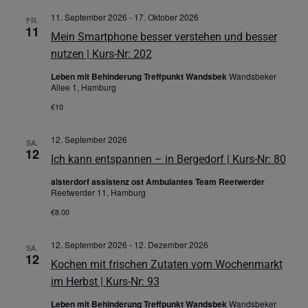
11. September 2026
-
17. Oktober 2026
FR.
11
Mein Smartphone besser verstehen und besser
nutzen | Kurs-Nr: 202
Leben mit Behinderung Treffpunkt Wandsbek
Wandsbeker
Allee 1, Hamburg
€10
12. September 2026
SA.
12
Ich kann entspannen – in Bergedorf | Kurs-Nr: 80
alsterdorf assistenz ost Ambulantes Team Reetwerder
Reetwerder 11, Hamburg
€8.00
12. September 2026
-
12. Dezember 2026
SA.
12
Kochen mit frischen Zutaten vom Wochenmarkt
im Herbst | Kurs-Nr: 93
Leben mit Behinderung Treffpunkt Wandsbek
Wandsbeker