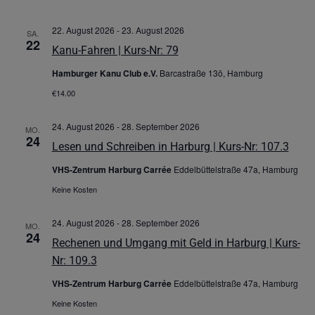
22. August 2026
-
23. August 2026
SA.
22
Kanu-Fahren | Kurs-Nr: 79
Hamburger Kanu Club e.V.
Barcastraße 13ö, Hamburg
€14.00
24. August 2026
-
28. September 2026
MO.
24
Lesen und Schreiben in Harburg | Kurs-Nr: 107.3
VHS-Zentrum Harburg Carrée
Eddelbüttelstraße 47a, Hamburg
Keine Kosten
24. August 2026
-
28. September 2026
MO.
24
Rechenen und Umgang mit Geld in Harburg | Kurs-
Nr: 109.3
VHS-Zentrum Harburg Carrée
Eddelbüttelstraße 47a, Hamburg
Keine Kosten