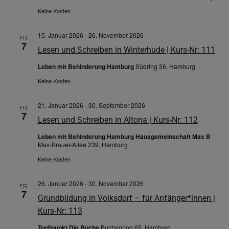
Keine Kosten
15. Januar 2026
-
26. November 2026
FR.
7
Lesen und Schreiben in Winterhude | Kurs-Nr: 111
Leben mit Behinderung Hamburg
Südring 36, Hamburg
Keine Kosten
21. Januar 2026
-
30. September 2026
FR.
7
Lesen und Schreiben in Altona | Kurs-Nr: 112
Leben mit Behinderung Hamburg Hausgemeinschaft Max B
Max-Brauer-Allee 239, Hamburg
Keine Kosten
26. Januar 2026
-
30. November 2026
FR.
7
Grundbildung in Volksdorf – für Anfänger*innen |
Kurs-Nr: 113
Treffpunkt Die Buche
Buchenring 65, Hamburg