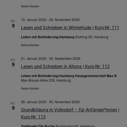
Keine Kosten
15. Januar 2026
-
26. November 2026
SO.
9
Lesen und Schreiben in Winterhude | Kurs-Nr: 111
Leben mit Behinderung Hamburg
Südring 36, Hamburg
Keine Kosten
21. Januar 2026
-
30. September 2026
SO.
9
Lesen und Schreiben in Altona | Kurs-Nr: 112
Leben mit Behinderung Hamburg Hausgemeinschaft Max B
Max-Brauer-Allee 239, Hamburg
Keine Kosten
26. Januar 2026
-
30. November 2026
SO.
9
Grundbildung in Volksdorf – für Anfänger*innen |
Kurs-Nr: 113
Treffpunkt Die Buche
Buchenring 65, Hamburg