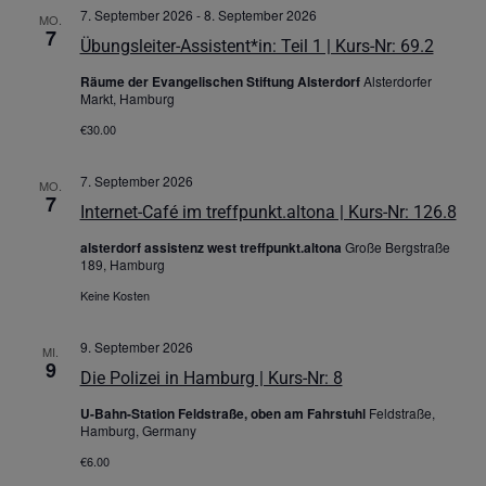
7. September 2026
-
8. September 2026
MO.
7
Übungsleiter-Assistent*in: Teil 1 | Kurs-Nr: 69.2
Räume der Evangelischen Stiftung Alsterdorf
Alsterdorfer
Markt, Hamburg
€30.00
7. September 2026
MO.
7
Internet-Café im treffpunkt.altona | Kurs-Nr: 126.8
alsterdorf assistenz west treffpunkt.altona
Große Bergstraße
189, Hamburg
Keine Kosten
9. September 2026
MI.
9
Die Polizei in Hamburg | Kurs-Nr: 8
U-Bahn-Station Feldstraße, oben am Fahrstuhl
Feldstraße,
Hamburg, Germany
€6.00