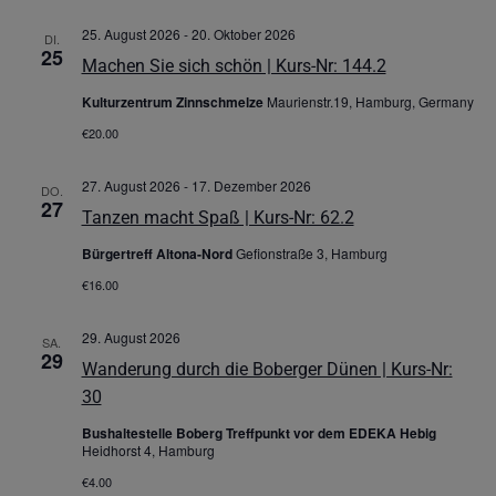
25. August 2026
-
20. Oktober 2026
DI.
25
Machen Sie sich schön | Kurs-Nr: 144.2
Kulturzentrum Zinnschmelze
Maurienstr.19, Hamburg, Germany
€20.00
27. August 2026
-
17. Dezember 2026
DO.
27
Tanzen macht Spaß | Kurs-Nr: 62.2
Bürgertreff Altona-Nord
Gefionstraße 3, Hamburg
€16.00
29. August 2026
SA.
29
Wanderung durch die Boberger Dünen | Kurs-Nr:
30
Bushaltestelle Boberg Treffpunkt vor dem EDEKA Hebig
Heidhorst 4, Hamburg
€4.00