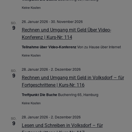
Keine Kosten
26. Januar 2026
-
30. November 2026
SO.
9
Rechnen und Umgang mit Geld Über Video-
Konferenz | Kurs-Nr: 114
Teilnahme über Video-Konferenz
Von zu Hause über Internet
Keine Kosten
28. Januar 2026
-
2. Dezember 2026
SO.
9
Rechnen und Umgang mit Geld in Volksdorf – für
Fortgeschrittene | Kurs-Nr: 116
Treffpunkt Die Buche
Buchenring 65, Hamburg
Keine Kosten
28. Januar 2026
-
2. Dezember 2026
SO.
9
Lesen und Schreiben in Volksdorf – für