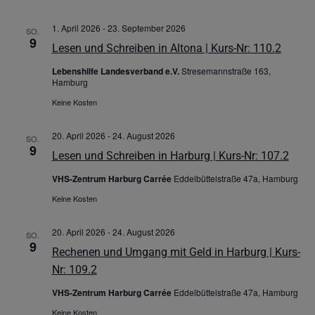
1. April 2026
-
23. September 2026
SO.
9
Lesen und Schreiben in Altona | Kurs-Nr: 110.2
Lebenshilfe Landesverband e.V.
Stresemannstraße 163,
Hamburg
Keine Kosten
20. April 2026
-
24. August 2026
SO.
9
Lesen und Schreiben in Harburg | Kurs-Nr: 107.2
VHS-Zentrum Harburg Carrée
Eddelbüttelstraße 47a, Hamburg
Keine Kosten
20. April 2026
-
24. August 2026
SO.
9
Rechenen und Umgang mit Geld in Harburg | Kurs-
Nr: 109.2
VHS-Zentrum Harburg Carrée
Eddelbüttelstraße 47a, Hamburg
Keine Kosten