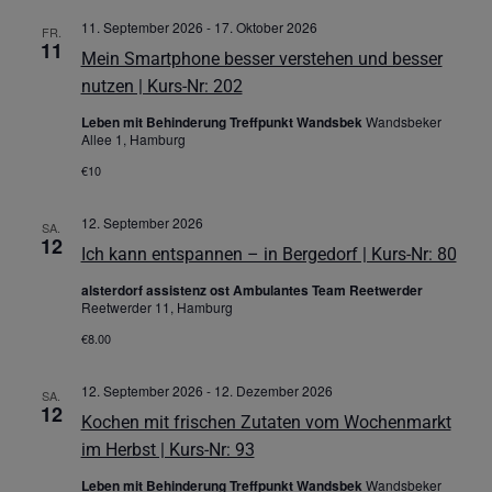
11. September 2026
-
17. Oktober 2026
FR.
11
Mein Smartphone besser verstehen und besser
nutzen | Kurs-Nr: 202
Leben mit Behinderung Treffpunkt Wandsbek
Wandsbeker
Allee 1, Hamburg
€10
12. September 2026
SA.
12
Ich kann entspannen – in Bergedorf | Kurs-Nr: 80
alsterdorf assistenz ost Ambulantes Team Reetwerder
Reetwerder 11, Hamburg
€8.00
12. September 2026
-
12. Dezember 2026
SA.
12
Kochen mit frischen Zutaten vom Wochenmarkt
im Herbst | Kurs-Nr: 93
Leben mit Behinderung Treffpunkt Wandsbek
Wandsbeker