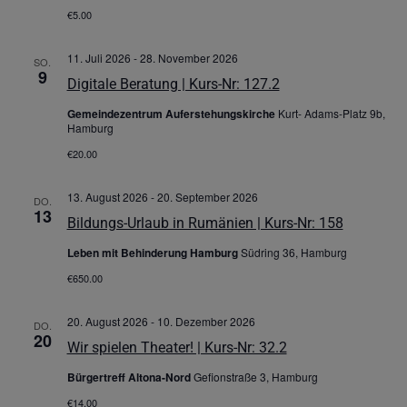
€5.00
11. Juli 2026
-
28. November 2026
SO.
9
Digitale Beratung | Kurs-Nr: 127.2
Gemeindezentrum Auferstehungskirche
Kurt- Adams-Platz 9b,
Hamburg
€20.00
13. August 2026
-
20. September 2026
DO.
13
Bildungs-Urlaub in Rumänien | Kurs-Nr: 158
Leben mit Behinderung Hamburg
Südring 36, Hamburg
€650.00
20. August 2026
-
10. Dezember 2026
DO.
20
Wir spielen Theater! | Kurs-Nr: 32.2
Bürgertreff Altona-Nord
Gefionstraße 3, Hamburg
€14.00