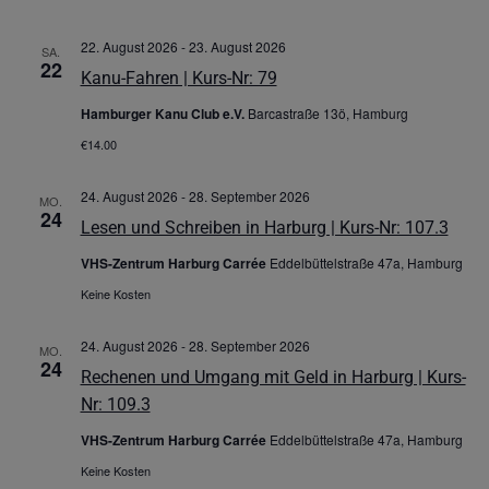
22. August 2026
-
23. August 2026
SA.
22
Kanu-Fahren | Kurs-Nr: 79
Hamburger Kanu Club e.V.
Barcastraße 13ö, Hamburg
€14.00
24. August 2026
-
28. September 2026
MO.
24
Lesen und Schreiben in Harburg | Kurs-Nr: 107.3
VHS-Zentrum Harburg Carrée
Eddelbüttelstraße 47a, Hamburg
Keine Kosten
24. August 2026
-
28. September 2026
MO.
24
Rechenen und Umgang mit Geld in Harburg | Kurs-
Nr: 109.3
VHS-Zentrum Harburg Carrée
Eddelbüttelstraße 47a, Hamburg
Keine Kosten