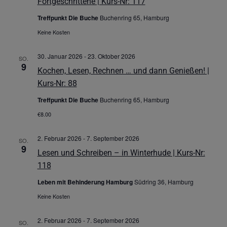
Fortgeschrittene | Kurs-Nr: 117
Treffpunkt Die Buche
Buchenring 65, Hamburg
Keine Kosten
30. Januar 2026
-
23. Oktober 2026
SO.
9
Kochen, Lesen, Rechnen … und dann Genießen! |
Kurs-Nr: 88
Treffpunkt Die Buche
Buchenring 65, Hamburg
€8.00
2. Februar 2026
-
7. September 2026
SO.
9
Lesen und Schreiben – in Winterhude | Kurs-Nr:
118
Leben mit Behinderung Hamburg
Südring 36, Hamburg
Keine Kosten
2. Februar 2026
-
7. September 2026
SO.