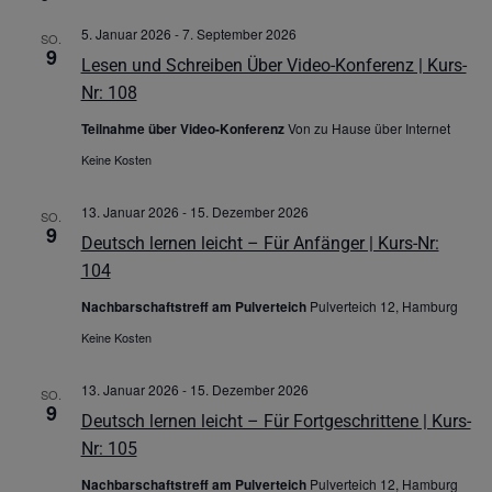
5. Januar 2026
-
7. September 2026
SO.
9
Lesen und Schreiben Über Video-Konferenz | Kurs-
Nr: 108
Teilnahme über Video-Konferenz
Von zu Hause über Internet
Keine Kosten
13. Januar 2026
-
15. Dezember 2026
SO.
9
Deutsch lernen leicht – Für Anfänger | Kurs-Nr:
104
Nachbarschaftstreff am Pulverteich
Pulverteich 12, Hamburg
Keine Kosten
13. Januar 2026
-
15. Dezember 2026
SO.
9
Deutsch lernen leicht – Für Fortgeschrittene | Kurs-
Nr: 105
Nachbarschaftstreff am Pulverteich
Pulverteich 12, Hamburg