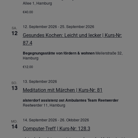
Allee 1, Hamburg
€40.00
12. September 2026
-
25. September 2026
SA.
12
Gesundes Kochen: Leicht und lecker | Kurs-Nr:
87.4
Begegnungsstätte von fördern & wohnen
Meilerstraße 32,
Hamburg
€12.00
13. September 2026
SO.
13
Meditation mit Märchen | Kurs-Nr: 81
alsterdorf assistenz ost Ambulantes Team Reetwerder
Reetwerder 11, Hamburg
14. September 2026
-
26. Oktober 2026
MO.
14
Computer-Treff | Kurs-Nr: 128.3