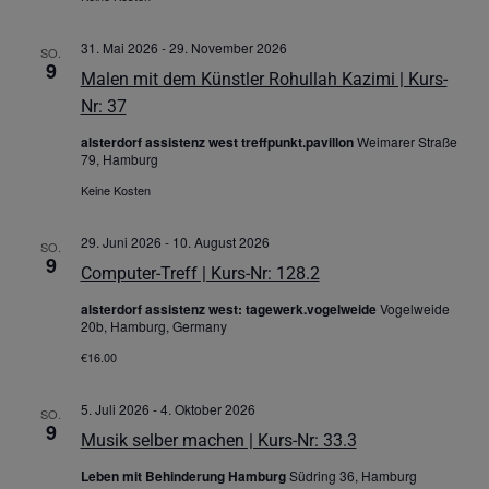
31. Mai 2026
-
29. November 2026
SO.
9
Malen mit dem Künstler Rohullah Kazimi | Kurs-
Nr: 37
alsterdorf assistenz west treffpunkt.pavillon
Weimarer Straße
79, Hamburg
Keine Kosten
29. Juni 2026
-
10. August 2026
SO.
9
Computer-Treff | Kurs-Nr: 128.2
alsterdorf assistenz west: tagewerk.vogelweide
Vogelweide
20b, Hamburg, Germany
€16.00
5. Juli 2026
-
4. Oktober 2026
SO.
9
Musik selber machen | Kurs-Nr: 33.3
Leben mit Behinderung Hamburg
Südring 36, Hamburg