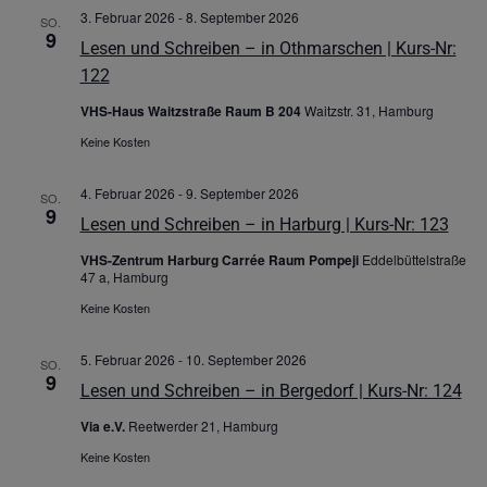
3. Februar 2026
-
8. September 2026
SO.
9
Lesen und Schreiben – in Othmarschen | Kurs-Nr:
122
VHS-Haus Waitzstraße Raum B 204
Waitzstr. 31, Hamburg
Keine Kosten
4. Februar 2026
-
9. September 2026
SO.
9
Lesen und Schreiben – in Harburg | Kurs-Nr: 123
VHS-Zentrum Harburg Carrée Raum Pompeji
Eddelbüttelstraße
47 a, Hamburg
Keine Kosten
5. Februar 2026
-
10. September 2026
SO.
9
Lesen und Schreiben – in Bergedorf | Kurs-Nr: 124
Via e.V.
Reetwerder 21, Hamburg
Keine Kosten