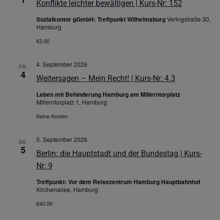
Konflikte leichter bewältigen | Kurs-Nr: 152
Sozialkontor gGmbH: Treffpunkt Wilhelmsburg
Veringstraße 30,
Hamburg
€2.00
4. September 2026
FR.
4
Weitersagen – Mein Recht! | Kurs-Nr: 4.3
Leben mit Behinderung Hamburg am Millerntorplatz
Millerntorplatz 1, Hamburg
Keine Kosten
5. September 2026
SA.
5
Berlin: die Hauptstadt und der Bundestag | Kurs-
Nr: 9
Treffpunkt: Vor dem Reisezentrum Hamburg Hauptbahnhof
Kirchenallee, Hamburg
€40.00