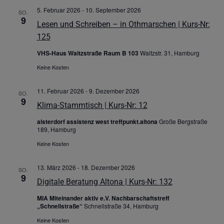
5. Februar 2026
-
10. September 2026
SO.
9
Lesen und Schreiben – in Othmarschen | Kurs-Nr:
125
VHS-Haus Waitzstraße Raum B 103
Waitzstr. 31, Hamburg
Keine Kosten
11. Februar 2026
-
9. Dezember 2026
SO.
9
Klima-Stammtisch | Kurs-Nr: 12
alsterdorf assistenz west treffpunkt.altona
Große Bergstraße
189, Hamburg
Keine Kosten
13. März 2026
-
18. Dezember 2026
SO.
9
Digitale Beratung Altona | Kurs-Nr: 132
MIA Miteinander aktiv e.V. Nachbarschaftstreff
„Schnellstraße“
Schnellstraße 34, Hamburg
Keine Kosten