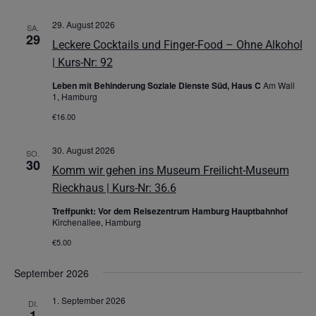
29. August 2026
SA.
29
Leckere Cocktails und Finger-Food – Ohne Alkohol
| Kurs-Nr: 92
Leben mit Behinderung Soziale Dienste Süd, Haus C
Am Wall
1, Hamburg
€16.00
30. August 2026
SO.
30
Komm wir gehen ins Museum Freilicht-Museum
Rieckhaus | Kurs-Nr: 36.6
Treffpunkt: Vor dem Reisezentrum Hamburg Hauptbahnhof
Kirchenallee, Hamburg
€5.00
September 2026
1. September 2026
DI.
1