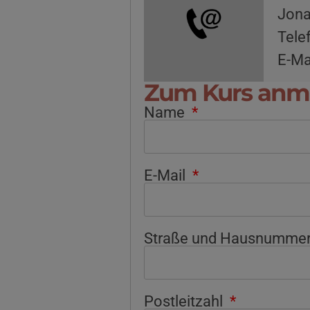
Jona
Tele
E-Ma
Zum Kurs anm
Name
E-Mail
Straße und Hausnumme
Postleitzahl