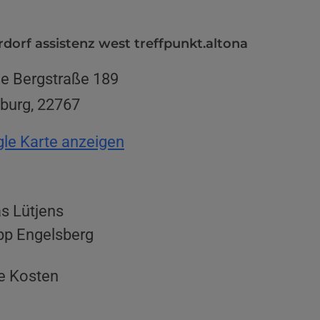
rdorf assistenz west treffpunkt.altona
e Bergstraße 189
burg
,
22767
le Karte anzeigen
s Lütjens
ipp Engelsberg
e Kosten