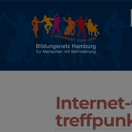
Internet
treffpunk