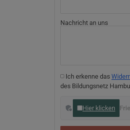
Nachricht an uns
Ich erkenne das
Widerr
des Bildungsnetz Hambu
Hier klicken
Fri