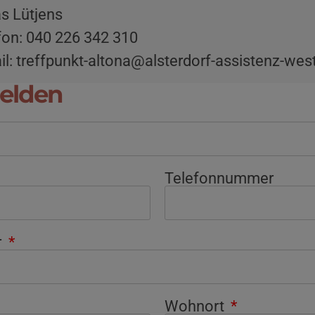
s Lütjens
fon: 040 226 342 310
il: treffpunkt-altona@alsterdorf-assistenz-wes
elden
Telefonnummer
r
Wohnort