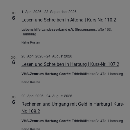
1. April 2026
-
23. September 2026
DO.
6
Lesen und Schreiben in Altona | Kurs-Nr: 110.2
Lebenshilfe Landesverband e.V.
Stresemannstraße 163,
Hamburg
Keine Kosten
20. April 2026
-
24. August 2026
DO.
6
Lesen und Schreiben in Harburg | Kurs-Nr: 107.2
VHS-Zentrum Harburg Carrée
Eddelbüttelstraße 47a, Hamburg
Keine Kosten
20. April 2026
-
24. August 2026
DO.
6
Rechenen und Umgang mit Geld in Harburg | Kurs-
Nr: 109.2
VHS-Zentrum Harburg Carrée
Eddelbüttelstraße 47a, Hamburg
Keine Kosten