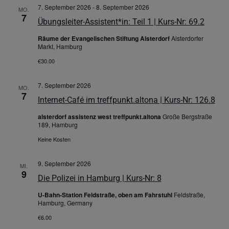
7. September 2026
-
8. September 2026
MO.
7
Übungsleiter-Assistent*in: Teil 1 | Kurs-Nr: 69.2
Räume der Evangelischen Stiftung Alsterdorf
Alsterdorfer
Markt, Hamburg
€30.00
7. September 2026
MO.
7
Internet-Café im treffpunkt.altona | Kurs-Nr: 126.8
alsterdorf assistenz west treffpunkt.altona
Große Bergstraße
189, Hamburg
Keine Kosten
9. September 2026
MI.
9
Die Polizei in Hamburg | Kurs-Nr: 8
U-Bahn-Station Feldstraße, oben am Fahrstuhl
Feldstraße,
Hamburg, Germany
€6.00