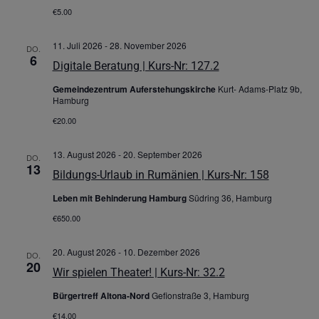
€5.00
11. Juli 2026
-
28. November 2026
DO.
6
Digitale Beratung | Kurs-Nr: 127.2
Gemeindezentrum Auferstehungskirche
Kurt- Adams-Platz 9b,
Hamburg
€20.00
13. August 2026
-
20. September 2026
DO.
13
Bildungs-Urlaub in Rumänien | Kurs-Nr: 158
Leben mit Behinderung Hamburg
Südring 36, Hamburg
€650.00
20. August 2026
-
10. Dezember 2026
DO.
20
Wir spielen Theater! | Kurs-Nr: 32.2
Bürgertreff Altona-Nord
Gefionstraße 3, Hamburg
€14.00