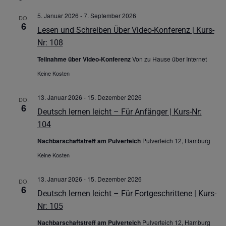
5. Januar 2026
-
7. September 2026
DO.
6
Lesen und Schreiben Über Video-Konferenz | Kurs-
Nr: 108
Teilnahme über Video-Konferenz
Von zu Hause über Internet
Keine Kosten
13. Januar 2026
-
15. Dezember 2026
DO.
6
Deutsch lernen leicht – Für Anfänger | Kurs-Nr:
104
Nachbarschaftstreff am Pulverteich
Pulverteich 12, Hamburg
Keine Kosten
13. Januar 2026
-
15. Dezember 2026
DO.
6
Deutsch lernen leicht – Für Fortgeschrittene | Kurs-
Nr: 105
Nachbarschaftstreff am Pulverteich
Pulverteich 12, Hamburg