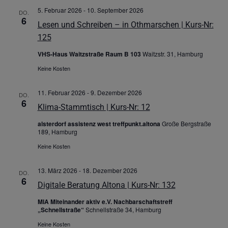
5. Februar 2026
-
10. September 2026
DO.
6
Lesen und Schreiben – in Othmarschen | Kurs-Nr:
125
VHS-Haus Waitzstraße Raum B 103
Waitzstr. 31, Hamburg
Keine Kosten
11. Februar 2026
-
9. Dezember 2026
DO.
6
Klima-Stammtisch | Kurs-Nr: 12
alsterdorf assistenz west treffpunkt.altona
Große Bergstraße
189, Hamburg
Keine Kosten
13. März 2026
-
18. Dezember 2026
DO.
6
Digitale Beratung Altona | Kurs-Nr: 132
MIA Miteinander aktiv e.V. Nachbarschaftstreff
„Schnellstraße“
Schnellstraße 34, Hamburg
Keine Kosten