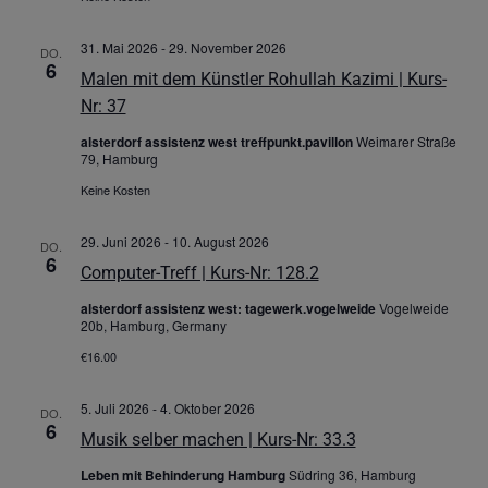
31. Mai 2026
-
29. November 2026
DO.
6
Malen mit dem Künstler Rohullah Kazimi | Kurs-
Nr: 37
alsterdorf assistenz west treffpunkt.pavillon
Weimarer Straße
79, Hamburg
Keine Kosten
29. Juni 2026
-
10. August 2026
DO.
6
Computer-Treff | Kurs-Nr: 128.2
alsterdorf assistenz west: tagewerk.vogelweide
Vogelweide
20b, Hamburg, Germany
€16.00
5. Juli 2026
-
4. Oktober 2026
DO.
6
Musik selber machen | Kurs-Nr: 33.3
Leben mit Behinderung Hamburg
Südring 36, Hamburg