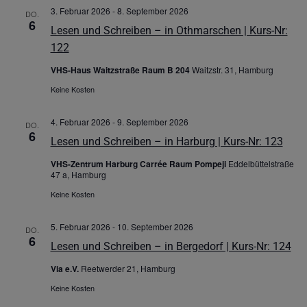
3. Februar 2026
-
8. September 2026
DO.
6
Lesen und Schreiben – in Othmarschen | Kurs-Nr:
122
VHS-Haus Waitzstraße Raum B 204
Waitzstr. 31, Hamburg
Keine Kosten
4. Februar 2026
-
9. September 2026
DO.
6
Lesen und Schreiben – in Harburg | Kurs-Nr: 123
VHS-Zentrum Harburg Carrée Raum Pompeji
Eddelbüttelstraße
47 a, Hamburg
Keine Kosten
5. Februar 2026
-
10. September 2026
DO.
6
Lesen und Schreiben – in Bergedorf | Kurs-Nr: 124
Via e.V.
Reetwerder 21, Hamburg
Keine Kosten