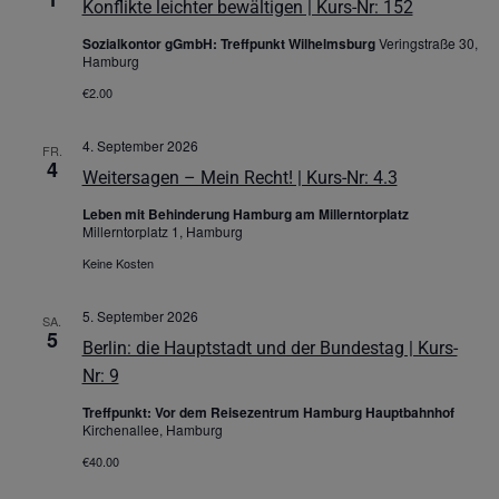
Konflikte leichter bewältigen | Kurs-Nr: 152
Sozialkontor gGmbH: Treffpunkt Wilhelmsburg
Veringstraße 30,
Hamburg
€2.00
4. September 2026
FR.
4
Weitersagen – Mein Recht! | Kurs-Nr: 4.3
Leben mit Behinderung Hamburg am Millerntorplatz
Millerntorplatz 1, Hamburg
Keine Kosten
5. September 2026
SA.
5
Berlin: die Hauptstadt und der Bundestag | Kurs-
Nr: 9
Treffpunkt: Vor dem Reisezentrum Hamburg Hauptbahnhof
Kirchenallee, Hamburg
€40.00