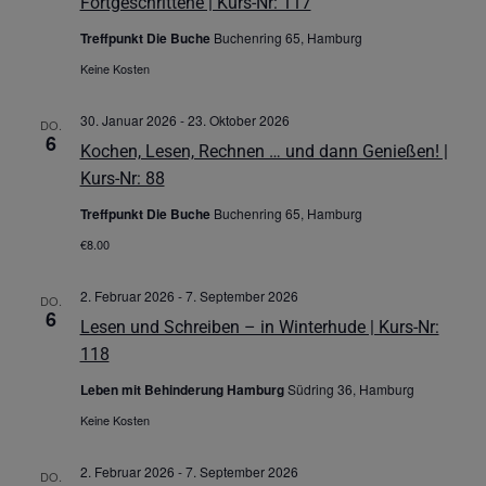
Fortgeschrittene | Kurs-Nr: 117
Treffpunkt Die Buche
Buchenring 65, Hamburg
Keine Kosten
30. Januar 2026
-
23. Oktober 2026
DO.
6
Kochen, Lesen, Rechnen … und dann Genießen! |
Kurs-Nr: 88
Treffpunkt Die Buche
Buchenring 65, Hamburg
€8.00
2. Februar 2026
-
7. September 2026
DO.
6
Lesen und Schreiben – in Winterhude | Kurs-Nr:
118
Leben mit Behinderung Hamburg
Südring 36, Hamburg
Keine Kosten
2. Februar 2026
-
7. September 2026
DO.