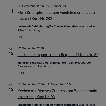
11. September 2026
-
17. Oktober 2026
FR.
11
Mein Smartphone besser verstehen und besser
nutzen | Kurs-Nr: 202
Leben mit Behinderung Treffpunkt Wandsbek
Wandsbeker
Allee 1, Hamburg
€10
12. September 2026
SA.
12
Ich kann entspannen – in Bergedorf | Kurs-Nr: 80
alsterdorf assistenz ost Ambulantes Team Reetwerder
Reetwerder 11, Hamburg
€8.00
12. September 2026
-
12. Dezember 2026
SA.
12
Kochen mit frischen Zutaten vom Wochenmarkt
im Herbst | Kurs-Nr: 93
Leben mit Behinderung Treffpunkt Wandsbek
Wandsbeker