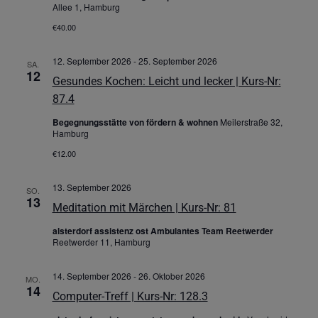
Allee 1, Hamburg
€40.00
12. September 2026
-
25. September 2026
SA.
12
Gesundes Kochen: Leicht und lecker | Kurs-Nr:
87.4
Begegnungsstätte von fördern & wohnen
Meilerstraße 32,
Hamburg
€12.00
13. September 2026
SO.
13
Meditation mit Märchen | Kurs-Nr: 81
alsterdorf assistenz ost Ambulantes Team Reetwerder
Reetwerder 11, Hamburg
14. September 2026
-
26. Oktober 2026
MO.
14
Computer-Treff | Kurs-Nr: 128.3