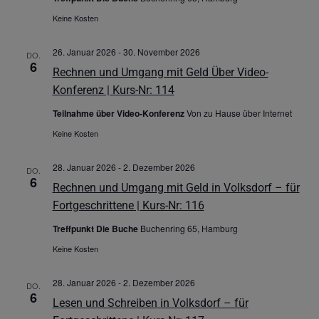
Keine Kosten
26. Januar 2026
-
30. November 2026
DO.
6
Rechnen und Umgang mit Geld Über Video-
Konferenz | Kurs-Nr: 114
Teilnahme über Video-Konferenz
Von zu Hause über Internet
Keine Kosten
28. Januar 2026
-
2. Dezember 2026
DO.
6
Rechnen und Umgang mit Geld in Volksdorf – für
Fortgeschrittene | Kurs-Nr: 116
Treffpunkt Die Buche
Buchenring 65, Hamburg
Keine Kosten
28. Januar 2026
-
2. Dezember 2026
DO.
6
Lesen und Schreiben in Volksdorf – für