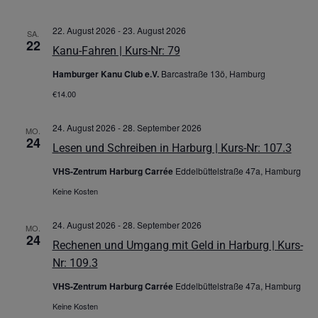
22. August 2026
-
23. August 2026
SA.
22
Kanu-Fahren | Kurs-Nr: 79
Hamburger Kanu Club e.V.
Barcastraße 13ö, Hamburg
€14.00
24. August 2026
-
28. September 2026
MO.
24
Lesen und Schreiben in Harburg | Kurs-Nr: 107.3
VHS-Zentrum Harburg Carrée
Eddelbüttelstraße 47a, Hamburg
Keine Kosten
24. August 2026
-
28. September 2026
MO.
24
Rechenen und Umgang mit Geld in Harburg | Kurs-
Nr: 109.3
VHS-Zentrum Harburg Carrée
Eddelbüttelstraße 47a, Hamburg
Keine Kosten