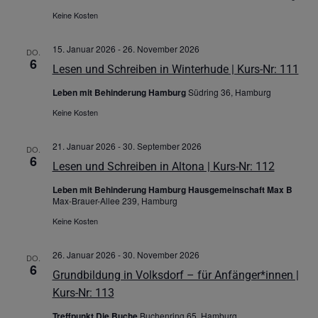
Keine Kosten
15. Januar 2026
-
26. November 2026
DO.
6
Lesen und Schreiben in Winterhude | Kurs-Nr: 111
Leben mit Behinderung Hamburg
Südring 36, Hamburg
Keine Kosten
21. Januar 2026
-
30. September 2026
DO.
6
Lesen und Schreiben in Altona | Kurs-Nr: 112
Leben mit Behinderung Hamburg Hausgemeinschaft Max B
Max-Brauer-Allee 239, Hamburg
Keine Kosten
26. Januar 2026
-
30. November 2026
DO.
6
Grundbildung in Volksdorf – für Anfänger*innen |
Kurs-Nr: 113
Treffpunkt Die Buche
Buchenring 65, Hamburg