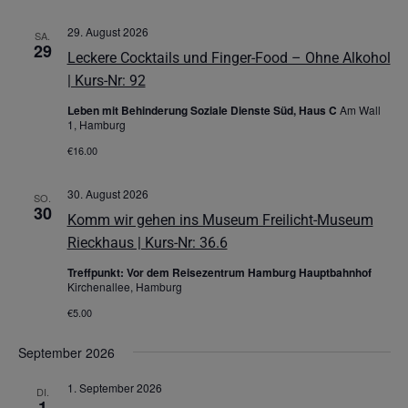
29. August 2026
SA.
29
Leckere Cocktails und Finger-Food – Ohne Alkohol
| Kurs-Nr: 92
Leben mit Behinderung Soziale Dienste Süd, Haus C
Am Wall
1, Hamburg
€16.00
30. August 2026
SO.
30
Komm wir gehen ins Museum Freilicht-Museum
Rieckhaus | Kurs-Nr: 36.6
Treffpunkt: Vor dem Reisezentrum Hamburg Hauptbahnhof
Kirchenallee, Hamburg
€5.00
September 2026
1. September 2026
DI.
1