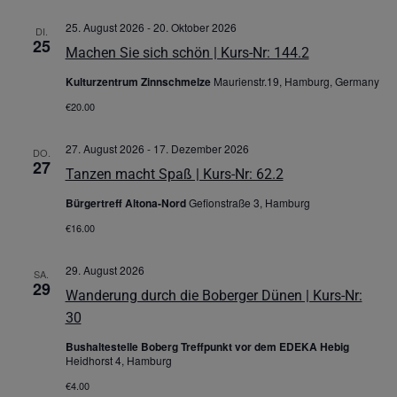
25. August 2026
-
20. Oktober 2026
DI.
25
Machen Sie sich schön | Kurs-Nr: 144.2
Kulturzentrum Zinnschmelze
Maurienstr.19, Hamburg, Germany
€20.00
27. August 2026
-
17. Dezember 2026
DO.
27
Tanzen macht Spaß | Kurs-Nr: 62.2
Bürgertreff Altona-Nord
Gefionstraße 3, Hamburg
€16.00
29. August 2026
SA.
29
Wanderung durch die Boberger Dünen | Kurs-Nr:
30
Bushaltestelle Boberg Treffpunkt vor dem EDEKA Hebig
Heidhorst 4, Hamburg
€4.00