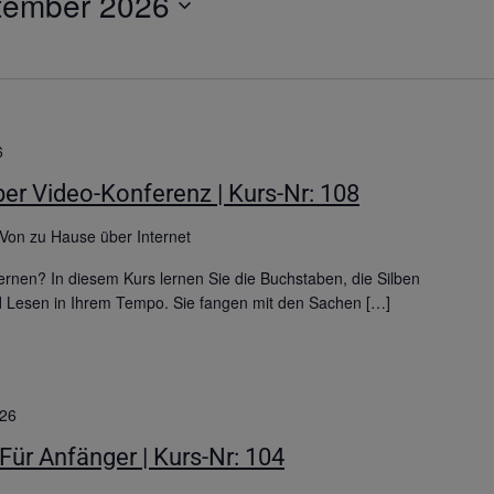
tember 2026
6
er Video-Konferenz | Kurs-Nr: 108
Von zu Hause über Internet
rnen? In diesem Kurs lernen Sie die Buchstaben, die Silben
d Lesen in Ihrem Tempo. Sie fangen mit den Sachen […]
026
 Für Anfänger | Kurs-Nr: 104