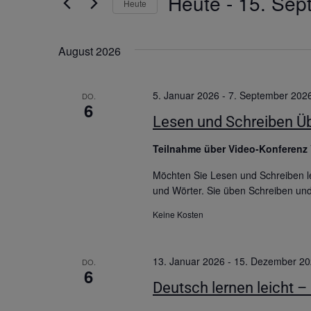
Heute
 - 
15. Sep
Heute
Datum
wählen.
August 2026
5. Januar 2026
-
7. September 202
DO.
6
Lesen und Schreiben Üb
Teilnahme über Video-Konferenz
Möchten Sie Lesen und Schreiben le
und Wörter. Sie üben Schreiben un
Keine Kosten
13. Januar 2026
-
15. Dezember 2
DO.
6
Deutsch lernen leicht –