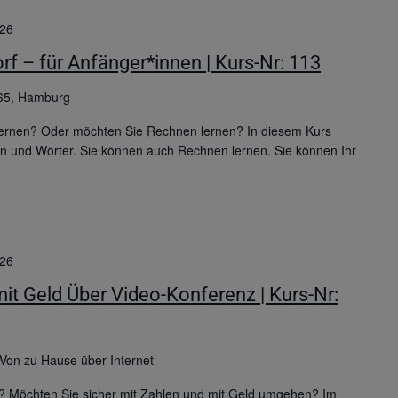
026
rf – für Anfänger*innen | Kurs-Nr: 113
65, Hamburg
ernen? Oder möchten Sie Rechnen lernen? In diesem Kurs
ben und Wörter. Sie können auch Rechnen lernen. Sie können Ihr
026
 Geld Über Video-Konferenz | Kurs-Nr:
Von zu Hause über Internet
? Möchten Sie sicher mit Zahlen und mit Geld umgehen? Im