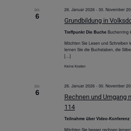
26. Januar 2026
-
30. November 2
DO.
6
Grundbildung in Volksdo
Treffpunkt Die Buche
Buchenring 
Möchten Sie Lesen und Schreiben l
lernen Sie die Buchstaben, die Sil
[…]
Keine Kosten
26. Januar 2026
-
30. November 2
DO.
6
Rechnen und Umgang mit
114
Teilnahme über Video-Konferenz
Möchten Sie besser rechnen lernen