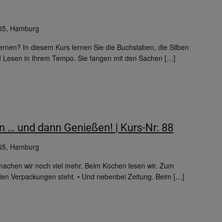
65, Hamburg
rnen? In diesem Kurs lernen Sie die Buchstaben, die Silben
d Lesen in Ihrem Tempo. Sie fangen mit den Sachen […]
 … und dann Genießen! | Kurs-Nr: 88
65, Hamburg
chen wir noch viel mehr. Beim Kochen lesen wir. Zum
f den Verpackungen steht. • Und nebenbei Zeitung. Beim […]