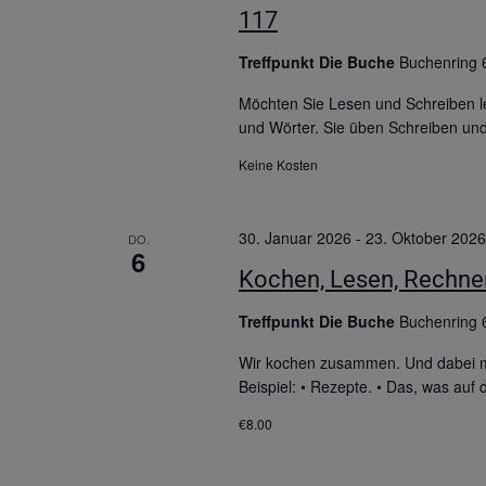
117
Treffpunkt Die Buche
Buchenring 
Möchten Sie Lesen und Schreiben le
und Wörter. Sie üben Schreiben un
Keine Kosten
30. Januar 2026
-
23. Oktober 2026
DO.
6
Kochen, Lesen, Rechnen
Treffpunkt Die Buche
Buchenring 
Wir kochen zusammen. Und dabei ma
Beispiel: • Rezepte. • Das, was au
€8.00