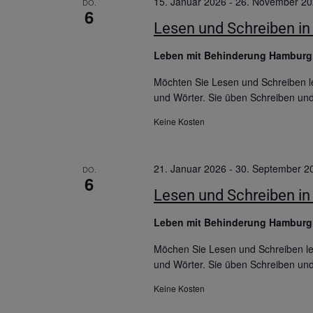
15. Januar 2026
-
26. November 2
DO.
6
Lesen und Schreiben in 
Leben mit Behinderung Hambur
Möchten Sie Lesen und Schreiben le
und Wörter. Sie üben Schreiben un
Keine Kosten
21. Januar 2026
-
30. September 2
DO.
6
Lesen und Schreiben in 
Leben mit Behinderung Hambur
Möchen Sie Lesen und Schreiben ler
und Wörter. Sie üben Schreiben un
Keine Kosten