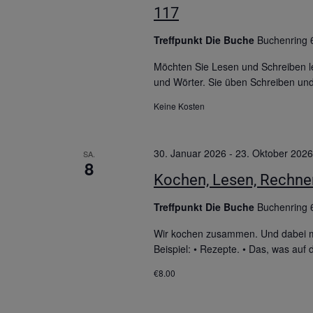
117
Treffpunkt Die Buche
Buchenring 
Möchten Sie Lesen und Schreiben le
und Wörter. Sie üben Schreiben un
Keine Kosten
30. Januar 2026
-
23. Oktober 2026
SA.
8
Kochen, Lesen, Rechnen
Treffpunkt Die Buche
Buchenring 
Wir kochen zusammen. Und dabei ma
Beispiel: • Rezepte. • Das, was au
€8.00