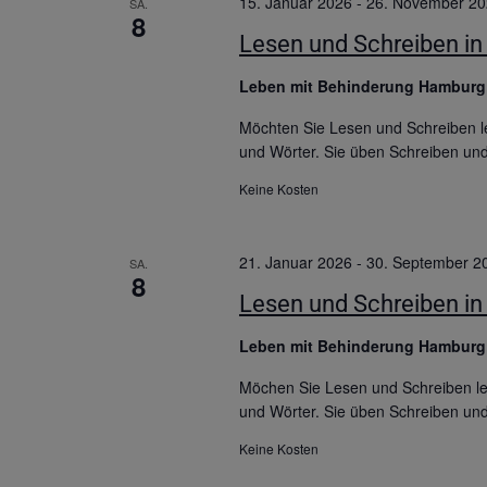
15. Januar 2026
-
26. November 2
SA.
8
Lesen und Schreiben in 
Leben mit Behinderung Hambur
Möchten Sie Lesen und Schreiben le
und Wörter. Sie üben Schreiben un
Keine Kosten
21. Januar 2026
-
30. September 2
SA.
8
Lesen und Schreiben in 
Leben mit Behinderung Hambur
Möchen Sie Lesen und Schreiben ler
und Wörter. Sie üben Schreiben un
Keine Kosten