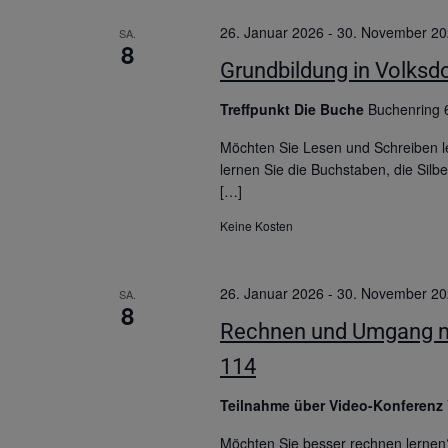
26. Januar 2026
-
30. November 2
SA.
8
Grundbildung in Volksdo
Treffpunkt Die Buche
Buchenring 
Möchten Sie Lesen und Schreiben l
lernen Sie die Buchstaben, die Sil
[…]
Keine Kosten
26. Januar 2026
-
30. November 2
SA.
8
Rechnen und Umgang mit
114
Teilnahme über Video-Konferenz
Möchten Sie besser rechnen lernen