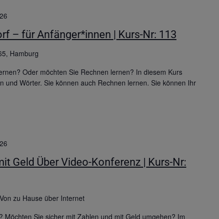
026
rf – für Anfänger*innen | Kurs-Nr: 113
65, Hamburg
ernen? Oder möchten Sie Rechnen lernen? In diesem Kurs
ben und Wörter. Sie können auch Rechnen lernen. Sie können Ihr
026
 Geld Über Video-Konferenz | Kurs-Nr:
Von zu Hause über Internet
? Möchten Sie sicher mit Zahlen und mit Geld umgehen? Im