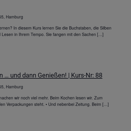
65, Hamburg
rnen? In diesem Kurs lernen Sie die Buchstaben, die Silben
d Lesen in Ihrem Tempo. Sie fangen mit den Sachen […]
 … und dann Genießen! | Kurs-Nr: 88
65, Hamburg
chen wir noch viel mehr. Beim Kochen lesen wir. Zum
f den Verpackungen steht. • Und nebenbei Zeitung. Beim […]