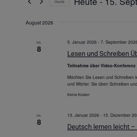
Heute
 - 
15. Sep
Heute
Datum
wählen.
August 2026
5. Januar 2026
-
7. September 202
SA.
8
Lesen und Schreiben Üb
Teilnahme über Video-Konferenz
Möchten Sie Lesen und Schreiben le
und Wörter. Sie üben Schreiben un
Keine Kosten
13. Januar 2026
-
15. Dezember 2
SA.
8
Deutsch lernen leicht –