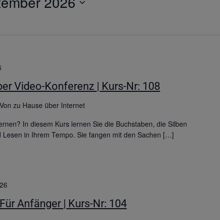
tember 2026
6
er Video-Konferenz | Kurs-Nr: 108
Von zu Hause über Internet
rnen? In diesem Kurs lernen Sie die Buchstaben, die Silben
d Lesen in Ihrem Tempo. Sie fangen mit den Sachen […]
026
 Für Anfänger | Kurs-Nr: 104