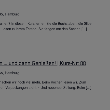
65, Hamburg
rnen? In diesem Kurs lernen Sie die Buchstaben, die Silben
d Lesen in Ihrem Tempo. Sie fangen mit den Sachen […]
 … und dann Genießen! | Kurs-Nr: 88
65, Hamburg
chen wir noch viel mehr. Beim Kochen lesen wir. Zum
f den Verpackungen steht. • Und nebenbei Zeitung. Beim […]