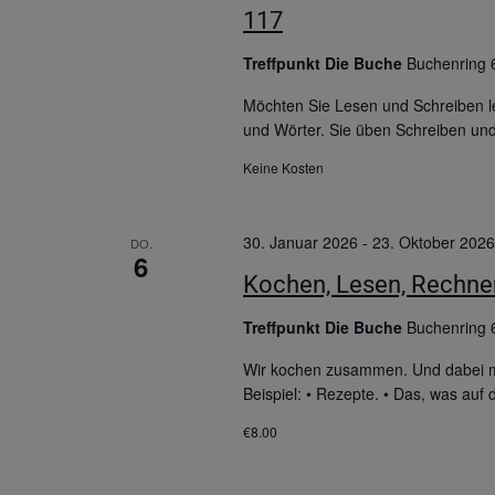
117
Treffpunkt Die Buche
Buchenring 
Möchten Sie Lesen und Schreiben le
und Wörter. Sie üben Schreiben un
Keine Kosten
30. Januar 2026
-
23. Oktober 2026
DO.
6
Kochen, Lesen, Rechnen
Treffpunkt Die Buche
Buchenring 
Wir kochen zusammen. Und dabei ma
Beispiel: • Rezepte. • Das, was au
€8.00