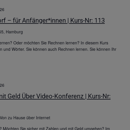
026
rf – für Anfänger*innen | Kurs-Nr: 113
65, Hamburg
ernen? Oder möchten Sie Rechnen lernen? In diesem Kurs
ben und Wörter. Sie können auch Rechnen lernen. Sie können Ihr
026
 Geld Über Video-Konferenz | Kurs-Nr:
Von zu Hause über Internet
? Möchten Sie sicher mit Zahlen und mit Geld umgehen? Im