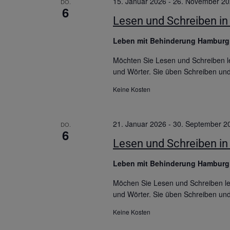
15. Januar 2026
-
26. November 2
DO.
6
Lesen und Schreiben in 
Leben mit Behinderung Hambur
Möchten Sie Lesen und Schreiben le
und Wörter. Sie üben Schreiben un
Keine Kosten
21. Januar 2026
-
30. September 2
DO.
6
Lesen und Schreiben in 
Leben mit Behinderung Hambur
Möchen Sie Lesen und Schreiben ler
und Wörter. Sie üben Schreiben un
Keine Kosten