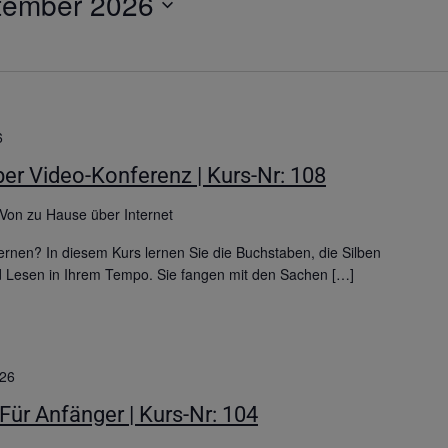
tember 2026
6
er Video-Konferenz | Kurs-Nr: 108
Von zu Hause über Internet
rnen? In diesem Kurs lernen Sie die Buchstaben, die Silben
d Lesen in Ihrem Tempo. Sie fangen mit den Sachen […]
026
 Für Anfänger | Kurs-Nr: 104