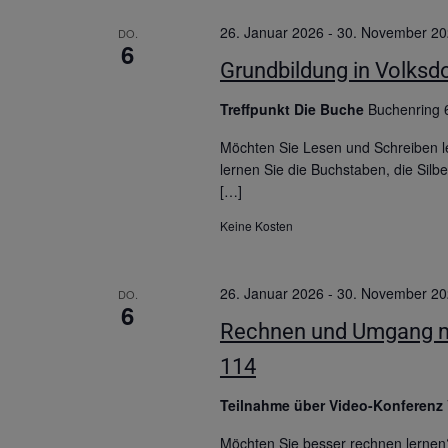
26. Januar 2026
-
30. November 2
DO.
6
Grundbildung in Volksdo
Treffpunkt Die Buche
Buchenring 
Möchten Sie Lesen und Schreiben l
lernen Sie die Buchstaben, die Sil
[…]
Keine Kosten
26. Januar 2026
-
30. November 2
DO.
6
Rechnen und Umgang mit
114
Teilnahme über Video-Konferenz
Möchten Sie besser rechnen lernen