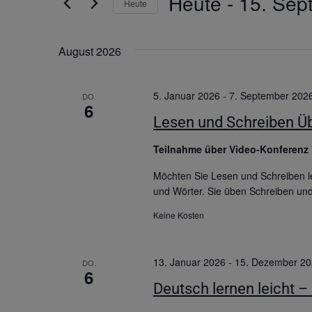
Heute
 - 
15. Sep
Heute
Datum
wählen.
August 2026
5. Januar 2026
-
7. September 202
DO.
6
Lesen und Schreiben Üb
Teilnahme über Video-Konferenz
Möchten Sie Lesen und Schreiben le
und Wörter. Sie üben Schreiben un
Keine Kosten
13. Januar 2026
-
15. Dezember 2
DO.
6
Deutsch lernen leicht –