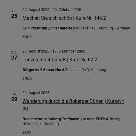
25. August 2026
-
20. Oktober 2026
DI.
25
Machen Sie sich schön | Kurs-Nr: 144.2
Kulturzentrum Zinnschmelze
Maurienstr.19, Hamburg, Germany
€20.00
27. August 2026
-
17. Dezember 2026
DO.
27
Tanzen macht Spaß | Kurs-Nr: 62.2
Bürgertreff Altona-Nord
Gefionstraße 3, Hamburg
€16.00
29. August 2026
SA.
29
Wanderung durch die Boberger Dünen | Kurs-Nr:
30
Bushaltestelle Boberg Treffpunkt vor dem EDEKA Hebig
Heidhorst 4, Hamburg
€4.00