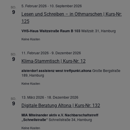
5. Februar 2026
-
10. September 2026
SO.
9
Lesen und Schreiben – in Othmarschen | Kurs-Nr:
125
VHS-Haus Waitzstraße Raum B 103
Waitzstr. 31, Hamburg
Keine Kosten
11. Februar 2026
-
9. Dezember 2026
SO.
9
Klima-Stammtisch | Kurs-Nr: 12
alsterdorf assistenz west treffpunkt.altona
Große Bergstraße
189, Hamburg
Keine Kosten
13. März 2026
-
18. Dezember 2026
SO.
9
Digitale Beratung Altona | Kurs-Nr: 132
MIA Miteinander aktiv e.V. Nachbarschaftstreff
„Schnellstraße“
Schnellstraße 34, Hamburg
Keine Kosten