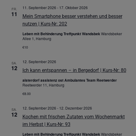
11. September 2026
-
17. Oktober 2026
FR.
11
Mein Smartphone besser verstehen und besser
nutzen | Kurs-Nr: 202
Leben mit Behinderung Treffpunkt Wandsbek
Wandsbeker
Allee 1, Hamburg
€10
12. September 2026
SA.
12
Ich kann entspannen – in Bergedorf | Kurs-Nr: 80
alsterdorf assistenz ost Ambulantes Team Reetwerder
Reetwerder 11, Hamburg
€8.00
12. September 2026
-
12. Dezember 2026
SA.
12
Kochen mit frischen Zutaten vom Wochenmarkt
im Herbst | Kurs-Nr: 93
Leben mit Behinderung Treffpunkt Wandsbek
Wandsbeker