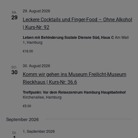
29. August 2026
SA.
29
Leckere Cocktails und Finger-Food – Ohne Alkohol
| Kurs-Nr: 92
Leben mit Behinderung Soziale Dienste Süd, Haus C
Am Wall
1, Hamburg
€16.00
30. August 2026
SO.
30
Komm wir gehen ins Museum Freilicht-Museum
Rieckhaus | Kurs-Nr: 36.6
Treffpunkt: Vor dem Reisezentrum Hamburg Hauptbahnhof
Kirchenallee, Hamburg
€5.00
September 2026
1. September 2026
DI.
1