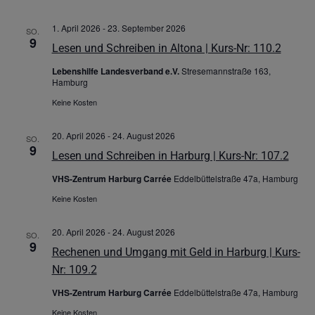
1. April 2026
-
23. September 2026
SO.
9
Lesen und Schreiben in Altona | Kurs-Nr: 110.2
Lebenshilfe Landesverband e.V.
Stresemannstraße 163,
Hamburg
Keine Kosten
20. April 2026
-
24. August 2026
SO.
9
Lesen und Schreiben in Harburg | Kurs-Nr: 107.2
VHS-Zentrum Harburg Carrée
Eddelbüttelstraße 47a, Hamburg
Keine Kosten
20. April 2026
-
24. August 2026
SO.
9
Rechenen und Umgang mit Geld in Harburg | Kurs-
Nr: 109.2
VHS-Zentrum Harburg Carrée
Eddelbüttelstraße 47a, Hamburg
Keine Kosten