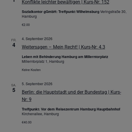
Konflikte leichter bewältigen | Kurs-Nr: 152
Sozialkontor gGmbH: Treffpunkt Wilhelmsburg
Veringstraße 30,
Hamburg
€2.00
4. September 2026
FR.
4
Weitersagen – Mein Recht! | Kurs-Nr: 4.3
Leben mit Behinderung Hamburg am Millerntorplatz
Millerntorplatz 1, Hamburg
Keine Kosten
5. September 2026
SA.
5
Berlin: die Hauptstadt und der Bundestag | Kurs-
Nr: 9
Treffpunkt: Vor dem Reisezentrum Hamburg Hauptbahnhof
Kirchenallee, Hamburg
€40.00