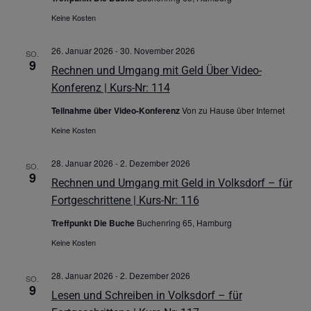
Keine Kosten
26. Januar 2026
-
30. November 2026
SO.
9
Rechnen und Umgang mit Geld Über Video-
Konferenz | Kurs-Nr: 114
Teilnahme über Video-Konferenz
Von zu Hause über Internet
Keine Kosten
28. Januar 2026
-
2. Dezember 2026
SO.
9
Rechnen und Umgang mit Geld in Volksdorf – für
Fortgeschrittene | Kurs-Nr: 116
Treffpunkt Die Buche
Buchenring 65, Hamburg
Keine Kosten
28. Januar 2026
-
2. Dezember 2026
SO.
9
Lesen und Schreiben in Volksdorf – für