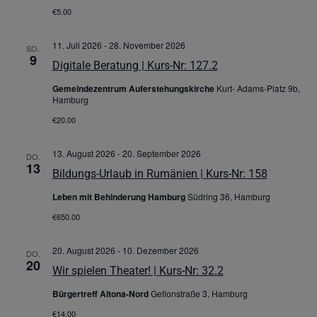
€5.00
11. Juli 2026
-
28. November 2026
SO.
9
Digitale Beratung | Kurs-Nr: 127.2
Gemeindezentrum Auferstehungskirche
Kurt- Adams-Platz 9b,
Hamburg
€20.00
13. August 2026
-
20. September 2026
DO.
13
Bildungs-Urlaub in Rumänien | Kurs-Nr: 158
Leben mit Behinderung Hamburg
Südring 36, Hamburg
€650.00
20. August 2026
-
10. Dezember 2026
DO.
20
Wir spielen Theater! | Kurs-Nr: 32.2
Bürgertreff Altona-Nord
Gefionstraße 3, Hamburg
€14.00