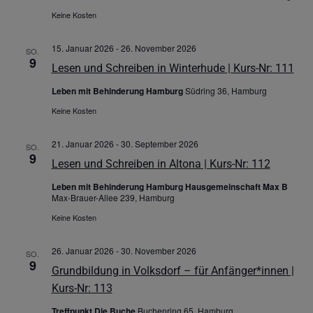
Keine Kosten
15. Januar 2026
-
26. November 2026
SO.
9
Lesen und Schreiben in Winterhude | Kurs-Nr: 111
Leben mit Behinderung Hamburg
Südring 36, Hamburg
Keine Kosten
21. Januar 2026
-
30. September 2026
SO.
9
Lesen und Schreiben in Altona | Kurs-Nr: 112
Leben mit Behinderung Hamburg Hausgemeinschaft Max B
Max-Brauer-Allee 239, Hamburg
Keine Kosten
26. Januar 2026
-
30. November 2026
SO.
9
Grundbildung in Volksdorf – für Anfänger*innen |
Kurs-Nr: 113
Treffpunkt Die Buche
Buchenring 65, Hamburg