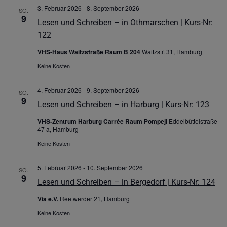
3. Februar 2026
-
8. September 2026
SO.
9
Lesen und Schreiben – in Othmarschen | Kurs-Nr:
122
VHS-Haus Waitzstraße Raum B 204
Waitzstr. 31, Hamburg
Keine Kosten
4. Februar 2026
-
9. September 2026
SO.
9
Lesen und Schreiben – in Harburg | Kurs-Nr: 123
VHS-Zentrum Harburg Carrée Raum Pompeji
Eddelbüttelstraße
47 a, Hamburg
Keine Kosten
5. Februar 2026
-
10. September 2026
SO.
9
Lesen und Schreiben – in Bergedorf | Kurs-Nr: 124
Via e.V.
Reetwerder 21, Hamburg
Keine Kosten