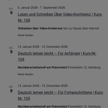
5. Januar 2026
-
7. September 2026
SO.
9
Lesen und Schreiben Über Video-Konferenz | Kurs-
Nr: 108
Teilnahme über Video-Konferenz
Von zu Hause über Internet
Keine Kosten
13. Januar 2026
-
15. Dezember 2026
SO.
9
Deutsch lernen leicht – Für Anfänger | Kurs-Nr:
104
Nachbarschaftstreff am Pulverteich
Pulverteich 12, Hamburg
Keine Kosten
13. Januar 2026
-
15. Dezember 2026
SO.
9
Deutsch lernen leicht – Für Fortgeschrittene | Kurs-
Nr: 105
Nachbarschaftstreff am Pulverteich
Pulverteich 12, Hamburg