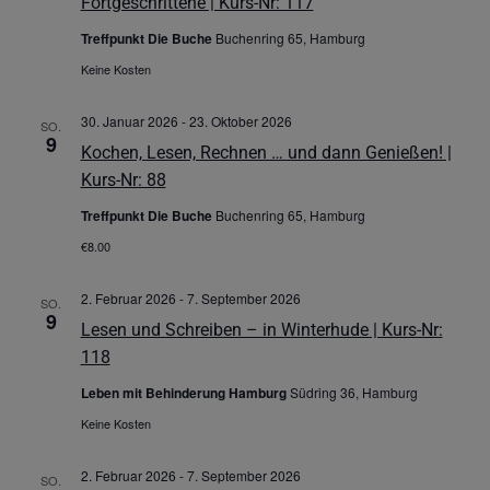
Fortgeschrittene | Kurs-Nr: 117
Treffpunkt Die Buche
Buchenring 65, Hamburg
Keine Kosten
30. Januar 2026
-
23. Oktober 2026
SO.
9
Kochen, Lesen, Rechnen … und dann Genießen! |
Kurs-Nr: 88
Treffpunkt Die Buche
Buchenring 65, Hamburg
€8.00
2. Februar 2026
-
7. September 2026
SO.
9
Lesen und Schreiben – in Winterhude | Kurs-Nr:
118
Leben mit Behinderung Hamburg
Südring 36, Hamburg
Keine Kosten
2. Februar 2026
-
7. September 2026
SO.