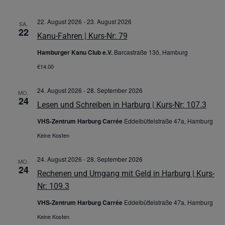
22. August 2026
-
23. August 2026
SA.
22
Kanu-Fahren | Kurs-Nr: 79
Hamburger Kanu Club e.V.
Barcastraße 13ö, Hamburg
€14.00
24. August 2026
-
28. September 2026
MO.
24
Lesen und Schreiben in Harburg | Kurs-Nr: 107.3
VHS-Zentrum Harburg Carrée
Eddelbüttelstraße 47a, Hamburg
Keine Kosten
24. August 2026
-
28. September 2026
MO.
24
Rechenen und Umgang mit Geld in Harburg | Kurs-
Nr: 109.3
VHS-Zentrum Harburg Carrée
Eddelbüttelstraße 47a, Hamburg
Keine Kosten