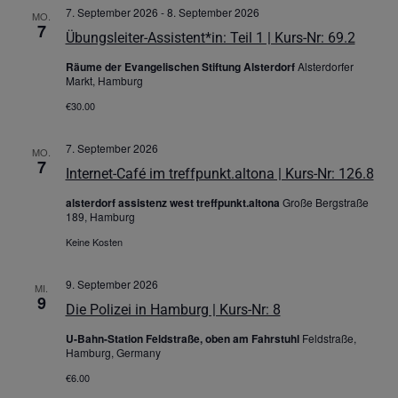
7. September 2026
-
8. September 2026
MO.
7
Übungsleiter-Assistent*in: Teil 1 | Kurs-Nr: 69.2
Räume der Evangelischen Stiftung Alsterdorf
Alsterdorfer
Markt, Hamburg
€30.00
7. September 2026
MO.
7
Internet-Café im treffpunkt.altona | Kurs-Nr: 126.8
alsterdorf assistenz west treffpunkt.altona
Große Bergstraße
189, Hamburg
Keine Kosten
9. September 2026
MI.
9
Die Polizei in Hamburg | Kurs-Nr: 8
U-Bahn-Station Feldstraße, oben am Fahrstuhl
Feldstraße,
Hamburg, Germany
€6.00