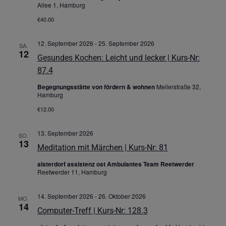
Allee 1, Hamburg
€40.00
12. September 2026
-
25. September 2026
SA.
12
Gesundes Kochen: Leicht und lecker | Kurs-Nr:
87.4
Begegnungsstätte von fördern & wohnen
Meilerstraße 32,
Hamburg
€12.00
13. September 2026
SO.
13
Meditation mit Märchen | Kurs-Nr: 81
alsterdorf assistenz ost Ambulantes Team Reetwerder
Reetwerder 11, Hamburg
14. September 2026
-
26. Oktober 2026
MO.
14
Computer-Treff | Kurs-Nr: 128.3