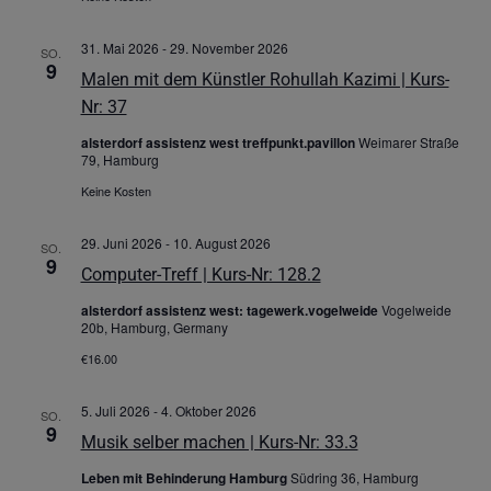
31. Mai 2026
-
29. November 2026
SO.
9
Malen mit dem Künstler Rohullah Kazimi | Kurs-
Nr: 37
alsterdorf assistenz west treffpunkt.pavillon
Weimarer Straße
79, Hamburg
Keine Kosten
29. Juni 2026
-
10. August 2026
SO.
9
Computer-Treff | Kurs-Nr: 128.2
alsterdorf assistenz west: tagewerk.vogelweide
Vogelweide
20b, Hamburg, Germany
€16.00
5. Juli 2026
-
4. Oktober 2026
SO.
9
Musik selber machen | Kurs-Nr: 33.3
Leben mit Behinderung Hamburg
Südring 36, Hamburg