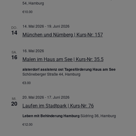
54, Hamburg
€10.00
14. Mai 2026
-
19. Juni 2026
DO.
14
München und Nürnberg | Kurs-Nr: 157
16. Mai 2026
SA.
16
Malen im Haus am See | Kurs-Nr: 35.5
alsterdorf assistenz ost Tagesförderung Haus am See
Schöneberger Straße 44, Hamburg
€3.00
20. Mai 2026
-
17. Juni 2026
MI.
20
Laufen im Stadtpark | Kurs-Nr: 76
Leben mit Behinderung Hamburg
Südring 36, Hamburg
€12.00