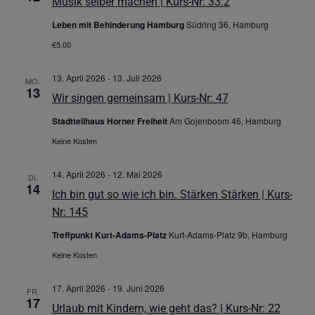
Musik selber machen | Kurs-Nr: 33.2
Leben mit Behinderung Hamburg
Südring 36, Hamburg
€5.00
13. April 2026
-
13. Juli 2026
MO.
13
Wir singen gemeinsam | Kurs-Nr: 47
Stadtteilhaus Horner Freiheit
Am Gojenboom 46, Hamburg
Keine Kosten
14. April 2026
-
12. Mai 2026
DI.
14
Ich bin gut so wie ich bin. Stärken Stärken | Kurs-
Nr: 145
Treffpunkt Kurt-Adams-Platz
Kurt-Adams-Platz 9b, Hamburg
Keine Kosten
17. April 2026
-
19. Juni 2026
FR.
17
Urlaub mit Kindern, wie geht das? | Kurs-Nr: 22