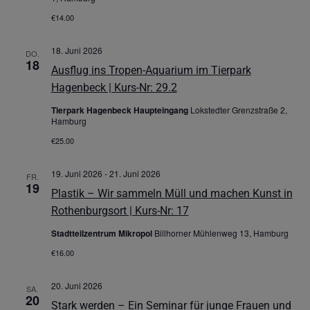
€14.00
18. Juni 2026
DO.
18
Ausflug ins Tropen-Aquarium im Tierpark
Hagenbeck | Kurs-Nr: 29.2
Tierpark Hagenbeck Haupteingang
Lokstedter Grenzstraße 2,
Hamburg
€25.00
19. Juni 2026
-
21. Juni 2026
FR.
19
Plastik – Wir sammeln Müll und machen Kunst in
Rothenburgsort | Kurs-Nr: 17
Stadtteilzentrum Mikropol
Billhorner Mühlenweg 13, Hamburg
€16.00
20. Juni 2026
SA.
20
Stark werden – Ein Seminar für junge Frauen und