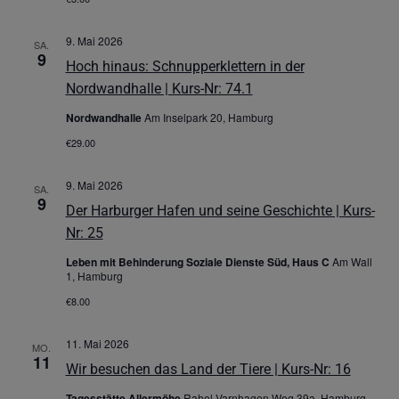
9. Mai 2026
SA.
9
Hoch hinaus: Schnupperklettern in der
Nordwandhalle | Kurs-Nr: 74.1
Nordwandhalle
Am Inselpark 20, Hamburg
€29.00
9. Mai 2026
SA.
9
Der Harburger Hafen und seine Geschichte | Kurs-
Nr: 25
Leben mit Behinderung Soziale Dienste Süd, Haus C
Am Wall
1, Hamburg
€8.00
11. Mai 2026
MO.
11
Wir besuchen das Land der Tiere | Kurs-Nr: 16
Tagesstätte Allermöhe
Rahel Varnhagen Weg 39a, Hamburg