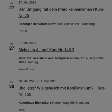
27. Mai 2026
MI.
27
Den Umgang mit dem Pferd kennenlernen | Kurs-
Nr: 75
Boberger Reitverein
Billwerder Billdeich 256, Hamburg
€10.00
27. Mai 2026
MI.
27
Sicher im Alltag | Kurs-Nr: 140.3
alsterdorf assistenz west treffpunkt.altona
Große Bergstraße
189, Hamburg
Keine Kosten
30. Mai 2026
-
31. Mai 2026
SA.
30
Und jetzt? Wie gehe ich mit Konflikten um? | Kurs-
Nr: 150
Kulturhaus Bienenkorb
Horner Weg 190, Hamburg
€5.00