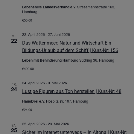
Lebenshilfe Landesverband e.V.
Stresemannstraße 163,
Hamburg
€50.00
22. April 2026
-
27. Juni 2026
MI.
22
Das Wattenmeer: Natur und Wirtschaft Ein
Bildungs-Urlaub auf dem Schiff | Kurs-Nr: 156
Leben mit Behinderung Hamburg
Südring 36, Hamburg
€400.00
24. April 2026
-
9. Mai 2026
FR.
24
Lustige Figuren aus Ton herstellen | Kurs-Nr: 48
HausDrei e.V.
Hospitalstr. 107, Hamburg
€24.00
25. April 2026
-
23. Mai 2026
SA.
25
Sicher im Internet unterwegs – In Altona | Kurs-Nr: