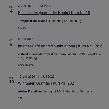
4. Juli 2026
-
5. Juli 2026
SA.
4
Bienen – Maja und der Honig | Kurs-Nr: 18
Treffpunkt Die Buche
Buchenring 65, Hamburg
€10.00
6. Juli 2026
MO.
6
Internet-Café im treffpunkt.altona | Kurs-Nr: 126.6
alsterdorf assistenz west treffpunkt.altona
Große Bergstraße
189, Hamburg
Keine Kosten
10. Juli 2026
-
11. Juli 2026
FR.
10
Wir malen Graffitis | Kurs-Nr: 202
Atelier Freistil
Am Veringhof 15-17, Hamburg, Germany
35€