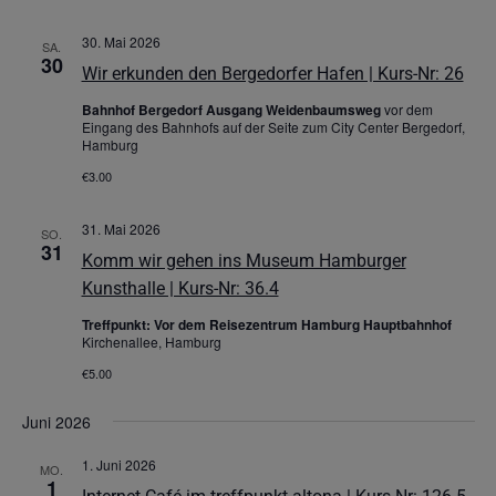
30. Mai 2026
SA.
30
Wir erkunden den Bergedorfer Hafen | Kurs-Nr: 26
Bahnhof Bergedorf Ausgang Weidenbaumsweg
vor dem
Eingang des Bahnhofs auf der Seite zum City Center Bergedorf,
Hamburg
€3.00
31. Mai 2026
SO.
31
Komm wir gehen ins Museum Hamburger
Kunsthalle | Kurs-Nr: 36.4
Treffpunkt: Vor dem Reisezentrum Hamburg Hauptbahnhof
Kirchenallee, Hamburg
€5.00
Juni 2026
1. Juni 2026
MO.
1