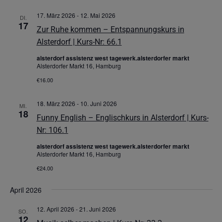
17. März 2026
-
12. Mai 2026
DI.
17
Zur Ruhe kommen – Entspannungskurs in
Alsterdorf | Kurs-Nr: 66.1
alsterdorf assistenz west tagewerk.alsterdorfer markt
Alsterdorfer Markt 16, Hamburg
€16.00
18. März 2026
-
10. Juni 2026
MI.
18
Funny English – Englischkurs in Alsterdorf | Kurs-
Nr: 106.1
alsterdorf assistenz west tagewerk.alsterdorfer markt
Alsterdorfer Markt 16, Hamburg
€24.00
April 2026
12. April 2026
-
21. Juni 2026
SO.
12