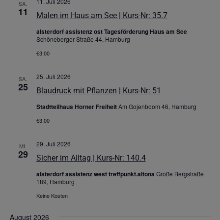
11. Juli 2026
SA.
11
Malen im Haus am See | Kurs-Nr: 35.7
alsterdorf assistenz ost Tagesförderung Haus am See
Schöneberger Straße 44, Hamburg
€3.00
25. Juli 2026
SA.
25
Blaudruck mit Pflanzen | Kurs-Nr: 51
Stadtteilhaus Horner Freiheit
Am Gojenboom 46, Hamburg
€3.00
29. Juli 2026
MI.
29
Sicher im Alltag | Kurs-Nr: 140.4
alsterdorf assistenz west treffpunkt.altona
Große Bergstraße
189, Hamburg
Keine Kosten
August 2026