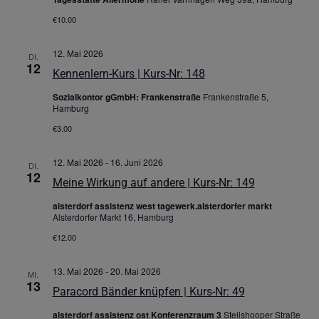
€10.00
12. Mai 2026
DI.
12
Kennenlern-Kurs | Kurs-Nr: 148
Sozialkontor gGmbH: Frankenstraße
Frankenstraße 5,
Hamburg
€3.00
12. Mai 2026
-
16. Juni 2026
DI.
12
Meine Wirkung auf andere | Kurs-Nr: 149
alsterdorf assistenz west tagewerk.alsterdorfer markt
Alsterdorfer Markt 16, Hamburg
€12.00
13. Mai 2026
-
20. Mai 2026
MI.
13
Paracord Bänder knüpfen | Kurs-Nr: 49
alsterdorf assistenz ost Konferenzraum 3
Steilshooper Straße