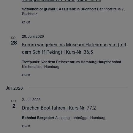
Sozialkontor gGmbH: Assistenz in Buchholz
Bahnhofstraße 7,
Buchholz
€1.00
28. Juni 2026
SO.
28
Komm wir gehen ins Museum Hafenmuseum (mit
dem Schiff Peking) | Kurs-Nr: 36.5
Treffpunkt: Vor dem Reisezentrum Hamburg Hauptbahnhof
Kirchenallee, Hamburg
€5.00
Juli 2026
2. Juli 2026
DO.
2
Drachen-Boot fahren | Kurs-Nr: 77.2
Bahnhof Bergedorf
Ausgang Lohbrügge, Hamburg
€5.00