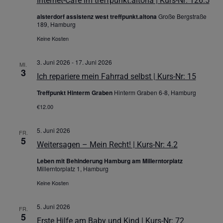
Internet-Café im treffpunkt.altona | Kurs-Nr: 126.5
alsterdorf assistenz west treffpunkt.altona
Große Bergstraße
189, Hamburg
Keine Kosten
3. Juni 2026
-
17. Juni 2026
MI.
3
Ich repariere mein Fahrrad selbst | Kurs-Nr: 15
Treffpunkt Hinterm Graben
Hinterm Graben 6-8, Hamburg
€12.00
5. Juni 2026
FR.
5
Weitersagen – Mein Recht! | Kurs-Nr: 4.2
Leben mit Behinderung Hamburg am Millerntorplatz
Millerntorplatz 1, Hamburg
Keine Kosten
5. Juni 2026
FR.
5
Erste Hilfe am Baby und Kind | Kurs-Nr: 72