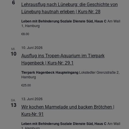
6
Lehrausflug nach Lüneburg: die Geschichte von
Lüneburg hautnah erleben | Kurs-Nr: 28
Leben mit Behinderung Soziale Dienste Süd, Haus C
Am Wall
1, Hamburg
€8.00
10. Juni 2026
MI.
10
Ausflug ins Tropen-Aquarium im Tierpark
Hagenbeck | Kurs-Nr: 29.1
Tierpark Hagenbeck Haupteingang
Lokstedter Grenzstraße 2,
Hamburg
€25.00
13. Juni 2026
SA.
13
Wir kochen Marmelade und backen Brötchen |
Kurs-Nr: 91
Leben mit Behinderung Soziale Dienste Süd, Haus C
Am Wall
1, Hamburg