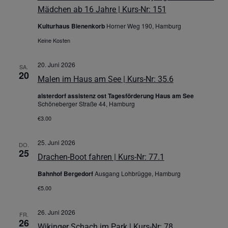
Mädchen ab 16 Jahre | Kurs-Nr: 151
Kulturhaus Bienenkorb
Horner Weg 190, Hamburg
Keine Kosten
20. Juni 2026
SA.
20
Malen im Haus am See | Kurs-Nr: 35.6
alsterdorf assistenz ost Tagesförderung Haus am See
Schöneberger Straße 44, Hamburg
€3.00
25. Juni 2026
DO.
25
Drachen-Boot fahren | Kurs-Nr: 77.1
Bahnhof Bergedorf
Ausgang Lohbrügge, Hamburg
€5.00
26. Juni 2026
FR.
26
Wikinger Schach im Park | Kurs-Nr: 78