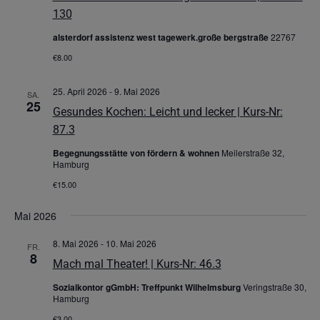
130
alsterdorf assistenz west tagewerk.große bergstraße
22767
€8.00
25. April 2026
-
9. Mai 2026
SA.
25
Gesundes Kochen: Leicht und lecker | Kurs-Nr:
87.3
Begegnungsstätte von fördern & wohnen
Meilerstraße 32,
Hamburg
€15.00
Mai 2026
8. Mai 2026
-
10. Mai 2026
FR.
8
Mach mal Theater! | Kurs-Nr: 46.3
Sozialkontor gGmbH: Treffpunkt Wilhelmsburg
Veringstraße 30,
Hamburg
€3.00