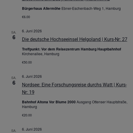
Bürgerhaus Allermöhe
Ebner-Eschenbach-Weg 1, Hamburg
€6.00
6. Juni 2026
SA.
6
Die deutsche Hochseeinsel Helgoland | Kurs-Nr: 27
Treffpunkt: Vor dem Reisezentrum Hamburg Hauptbahnhof
Kirchenallee, Hamburg
€50.00
6. Juni 2026
SA.
6
Nordsee: Eine Forschungsreise durchs Watt | Kurs-
Nr: 19
Bahnhof Altona Vor Blume 2000
Ausgang Ottenser Hauptstraße,
Hamburg
€20.00
6. Juni 2026
SA.