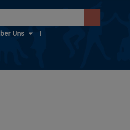
ber Uns