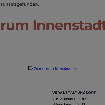
its stattgefunden.
rum Innenstad
Zum Kalender hinzufügen
VERANSTALTUNGSORT
VHS-Zentrum Innenstadt
Mönckebergstraße 17