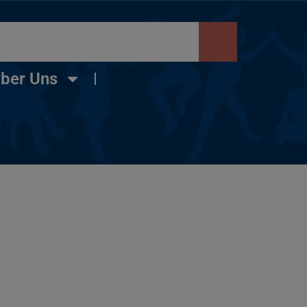
ber Uns