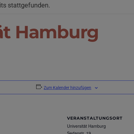
its stattgefunden.
tät Hamburg
Zum Kalender hinzufügen
VERANSTALTUNGSORT
Universität Hamburg
Sedanstr. 19