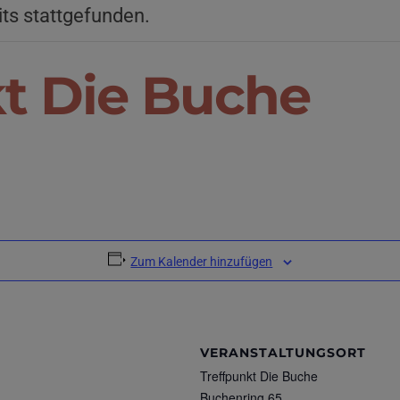
its stattgefunden.
kt Die Buche
Zum Kalender hinzufügen
VERANSTALTUNGSORT
Treffpunkt Die Buche
Buchenring 65