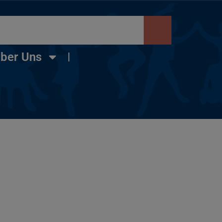
ber Uns