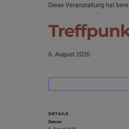
Diese Veranstaltung hat bere
Treffpun
6. August 2026
DETAILS
Datum:
6. August 2026