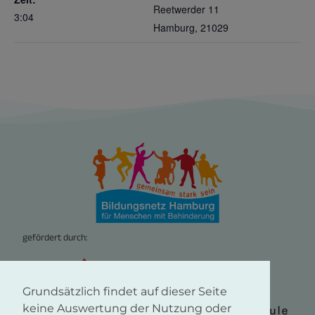
Reetwerder 11
3:04
Hamburg
,
21029
gefördert durch:
Grundsätzlich findet auf dieser Seite
keine Auswertung der Nutzung oder