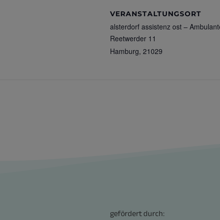
VERANSTALTUNGSORT
alsterdorf assistenz ost – Ambula
Reetwerder 11
Hamburg
,
21029
gefördert durch: