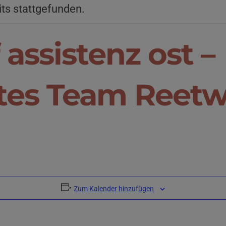
its stattgefunden.
 assistenz ost –
es Team Reetw
Zum Kalender hinzufügen