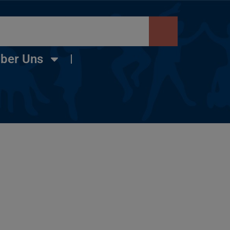
ber Uns